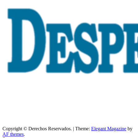
Copyright © Derechos Reservados.
|
Theme:
Elegant Magazine
by
AF themes
.