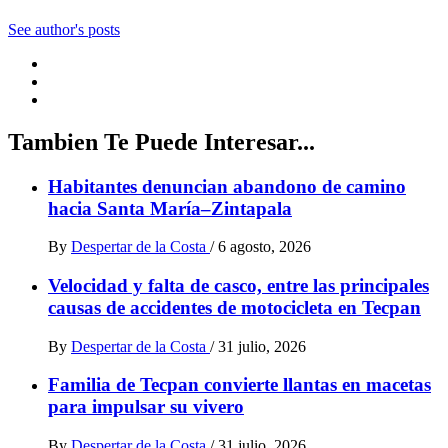
See author's posts
Tambien Te Puede Interesar...
Habitantes denuncian abandono de camino
hacia Santa María–Zintapala
By
Despertar de la Costa
/
6 agosto, 2026
Velocidad y falta de casco, entre las principales
causas de accidentes de motocicleta en Tecpan
By
Despertar de la Costa
/
31 julio, 2026
Familia de Tecpan convierte llantas en macetas
para impulsar su vivero
By
Despertar de la Costa
/
31 julio, 2026