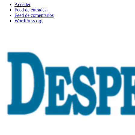
Acceder
Feed de entradas
Feed de comentarios
WordPress.org