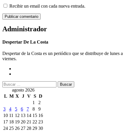
Recibir un email con cada nueva entrada.
Administrador
Despertar De La Costa
Despertar de la Costa es un periódico que se distribuye de lunes a
viernes.
Buscar:
agosto 2026
L
M
X
J
V
S
D
1
2
3
4
5
6
7
8
9
10
11
12
13
14
15
16
17
18
19
20
21
22
23
24
25
26
27
28
29
30