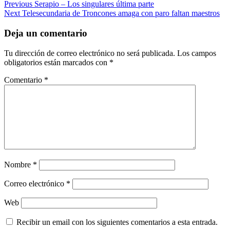
Post
Previous
Serapio – Los singulares última parte
Next
Telesecundaria de Troncones amaga con paro faltan maestros
navigation
Deja un comentario
Tu dirección de correo electrónico no será publicada.
Los campos
obligatorios están marcados con
*
Comentario
*
Nombre
*
Correo electrónico
*
Web
Recibir un email con los siguientes comentarios a esta entrada.