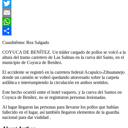
Facebook
Twitter
Email
WhatsApp
Compartir
Cuauhtémoc Rea Salgado
COYUCA DE BENÍTEZ. Un tráiler cargado de pollos se volcó a la
altura del tramo carretero de Las Salinas en la curva del Santo, en el
municipio de Coyuca de Benítez.
El accidente se registró en la carretera federal Acapulco-Zihuatanejo
donde un camión se volteó quedando atravesado sobre la carpeta
asfáltica e interrumpiendo la circulación en ambos sentidos.
Este hecho ocurrió entre el hotel vaquero, y la cueva del Santos en
Coyuca de Benítez, no se registraron personas lesionadas.
Al lugar llegaron las personas para llevarse los pollos que habían
fallecido en el lugar, así también llegaron elementos de la guardia
nacional para dar vialidad .