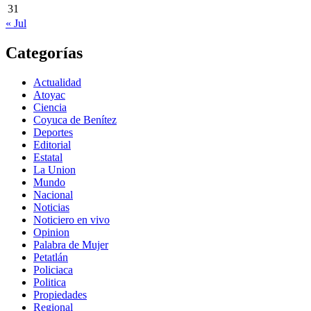
31
« Jul
Categorías
Actualidad
Atoyac
Ciencia
Coyuca de Benítez
Deportes
Editorial
Estatal
La Union
Mundo
Nacional
Noticias
Noticiero en vivo
Opinion
Palabra de Mujer
Petatlán
Policiaca
Politica
Propiedades
Regional