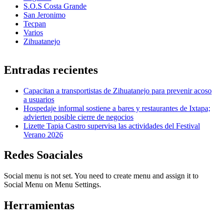
S.O.S Costa Grande
San Jeronimo
Tecpan
Varios
Zihuatanejo
Entradas recientes
Capacitan a transportistas de Zihuatanejo para prevenir acoso
a usuarios
Hospedaje informal sostiene a bares y restaurantes de Ixtapa;
advierten posible cierre de negocios
Lizette Tapia Castro supervisa las actividades del Festival
Verano 2026
Redes Soaciales
Social menu is not set. You need to create menu and assign it to
Social Menu on Menu Settings.
Herramientas