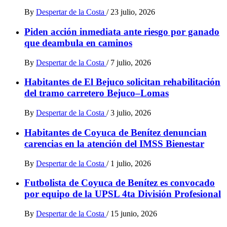
By
Despertar de la Costa
/
23 julio, 2026
Piden acción inmediata ante riesgo por ganado
que deambula en caminos
By
Despertar de la Costa
/
7 julio, 2026
Habitantes de El Bejuco solicitan rehabilitación
del tramo carretero Bejuco–Lomas
By
Despertar de la Costa
/
3 julio, 2026
Habitantes de Coyuca de Benítez denuncian
carencias en la atención del IMSS Bienestar
By
Despertar de la Costa
/
1 julio, 2026
Futbolista de Coyuca de Benítez es convocado
por equipo de la UPSL 4ta División Profesional
By
Despertar de la Costa
/
15 junio, 2026