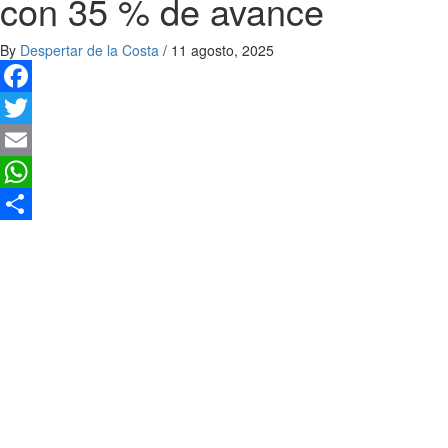
con 35 % de avance
By
Despertar de la Costa
/
11 agosto, 2025
Facebook
Twitter
Email
WhatsApp
Compartir