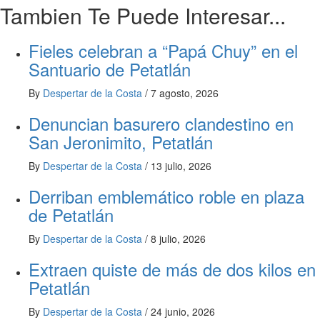
Tambien Te Puede Interesar...
Fieles celebran a “Papá Chuy” en el
Santuario de Petatlán
By
Despertar de la Costa
/
7 agosto, 2026
Denuncian basurero clandestino en
San Jeronimito, Petatlán
By
Despertar de la Costa
/
13 julio, 2026
Derriban emblemático roble en plaza
de Petatlán
By
Despertar de la Costa
/
8 julio, 2026
Extraen quiste de más de dos kilos en
Petatlán
By
Despertar de la Costa
/
24 junio, 2026