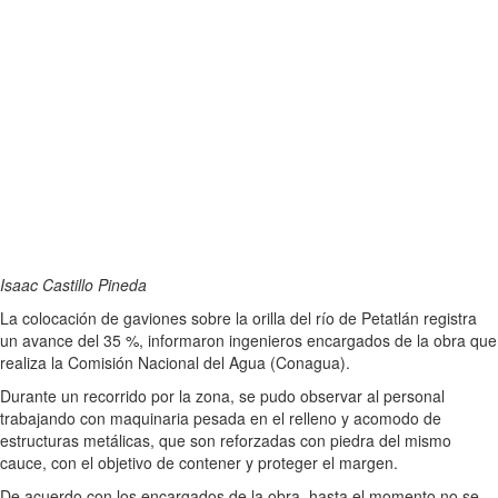
Isaac Castillo Pineda
La colocación de gaviones sobre la orilla del río de Petatlán registra
un avance del 35 %, informaron ingenieros encargados de la obra que
realiza la Comisión Nacional del Agua (Conagua).
Durante un recorrido por la zona, se pudo observar al personal
trabajando con maquinaria pesada en el relleno y acomodo de
estructuras metálicas, que son reforzadas con piedra del mismo
cauce, con el objetivo de contener y proteger el margen.
De acuerdo con los encargados de la obra, hasta el momento no se