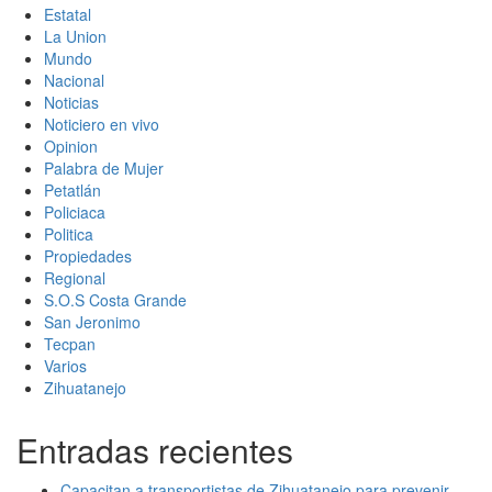
Estatal
La Union
Mundo
Nacional
Noticias
Noticiero en vivo
Opinion
Palabra de Mujer
Petatlán
Policiaca
Politica
Propiedades
Regional
S.O.S Costa Grande
San Jeronimo
Tecpan
Varios
Zihuatanejo
Entradas recientes
Capacitan a transportistas de Zihuatanejo para prevenir