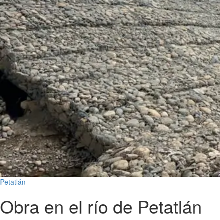
Petatlán
Obra en el río de Petatlán