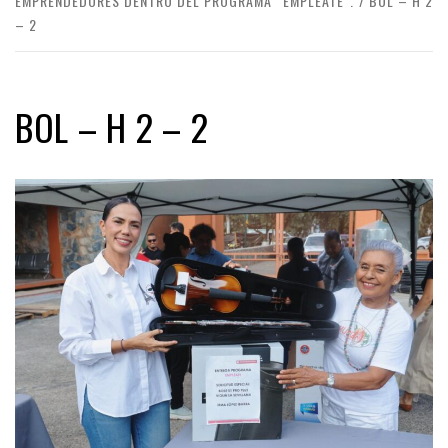
EMPRENDEDORES DENTRO DEL PROGRAMA “EMPLÉATE”.
BOL – H 2
– 2
BOL – H 2 – 2