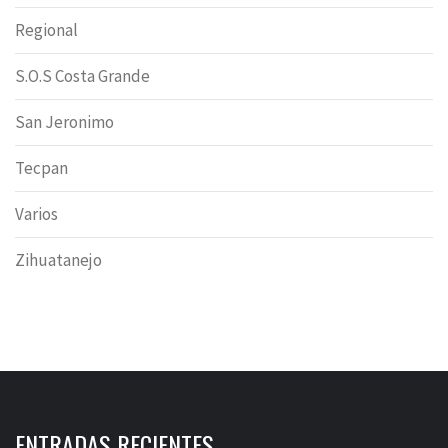
Regional
S.O.S Costa Grande
San Jeronimo
Tecpan
Varios
Zihuatanejo
ENTRADAS RECIENTES