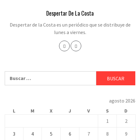
Despertar De La Costa
Despertar de la Costa es un periódico que se distribuye de
lunes a viernes.
Buscar:
agosto 2026
L
M
X
J
V
S
D
1
2
3
4
5
6
7
8
9