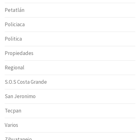
Petatlán
Policiaca
Politica
Propiedades
Regional
S.O.S Costa Grande
San Jeronimo
Tecpan
Varios
Zihuatanejo