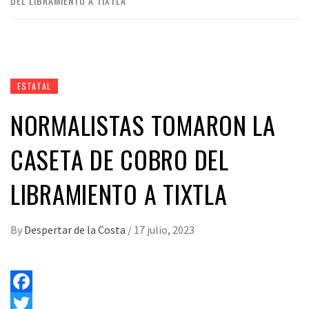
DEL LIBRAMIENTO A TIXTLA
ESTATAL
NORMALISTAS TOMARON LA
CASETA DE COBRO DEL
LIBRAMIENTO A TIXTLA
By
Despertar de la Costa
/
17 julio, 2023
Facebook