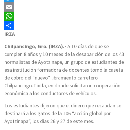
Twitter
Email
WhatsApp
IRZA
Compartir
Chilpancingo, Gro. (IRZA).-
A 10 días de que se
cumplen 8 años y 10 meses de la desaparición de los 43
normalistas de Ayotzinapa, un grupo de estudiantes de
esa institución formadora de docentes tomó la caseta
de cobro del “nuevo” libramiento carretero
Chilpancingo-Tixtla, en donde solicitaron cooperación
económica a los conductores de vehículos.
Los estudiantes dijeron que el dinero que recaudan se
destinará a los gatos de la 106 “acción global por
Ayotzinapa”, los días 26 y 27 de este mes.