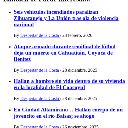
Seis vehículos incendiados paralizan
Zihuatanejo y La Unión tras ola de violencia
nacional
By
Despertar de la Costa
/
23 febrero, 2026
Ataque armado durante semifinal de fútbol
deja un muerto en Cahuatitán, Coyuca de
Benítez
By
Despertar de la Costa
/
28 diciembre, 2025
Hallan a hombre sin vida dentro de su vivienda
en la localidad de El Coacoyul
By
Despertar de la Costa
/
28 diciembre, 2025
En Ciudad Altamirano… Hallan cuerpo de un
jovencito en el río Balsas; se ahogó
By
Despertar de la Costa
/
26 noviembre, 2025