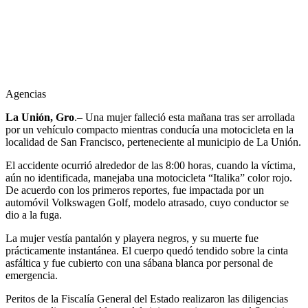
Agencias
La Unión, Gro
.– Una mujer falleció esta mañana tras ser arrollada
por un vehículo compacto mientras conducía una motocicleta en la
localidad de San Francisco, perteneciente al municipio de La Unión.
El accidente ocurrió alrededor de las 8:00 horas, cuando la víctima,
aún no identificada, manejaba una motocicleta “Italika” color rojo.
De acuerdo con los primeros reportes, fue impactada por un
automóvil Volkswagen Golf, modelo atrasado, cuyo conductor se
dio a la fuga.
La mujer vestía pantalón y playera negros, y su muerte fue
prácticamente instantánea. El cuerpo quedó tendido sobre la cinta
asfáltica y fue cubierto con una sábana blanca por personal de
emergencia.
Peritos de la Fiscalía General del Estado realizaron las diligencias