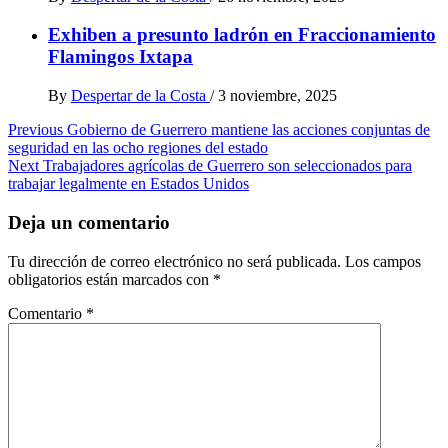
Exhiben a presunto ladrón en Fraccionamiento
Flamingos Ixtapa
By
Despertar de la Costa
/
3 noviembre, 2025
Post
Previous
Gobierno de Guerrero mantiene las acciones conjuntas de
seguridad en las ocho regiones del estado
navigation
Next
Trabajadores agrícolas de Guerrero son seleccionados para
trabajar legalmente en Estados Unidos
Deja un comentario
Tu dirección de correo electrónico no será publicada.
Los campos
obligatorios están marcados con
*
Comentario
*