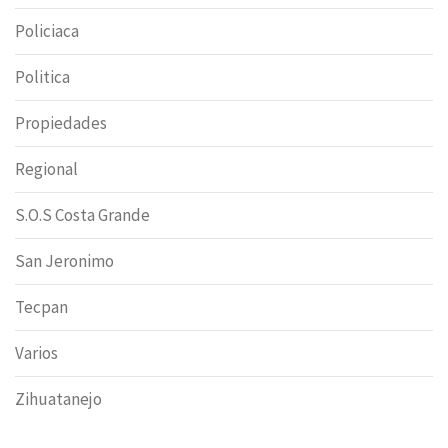
Policiaca
Politica
Propiedades
Regional
S.O.S Costa Grande
San Jeronimo
Tecpan
Varios
Zihuatanejo