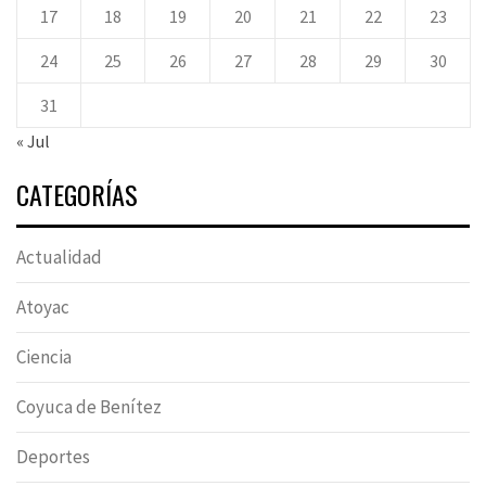
17
18
19
20
21
22
23
24
25
26
27
28
29
30
31
« Jul
CATEGORÍAS
Actualidad
Atoyac
Ciencia
Coyuca de Benítez
Deportes