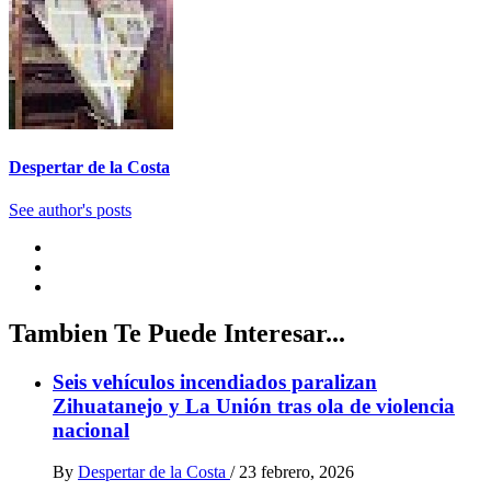
Despertar de la Costa
See author's posts
Tambien Te Puede Interesar...
Seis vehículos incendiados paralizan
Zihuatanejo y La Unión tras ola de violencia
nacional
By
Despertar de la Costa
/
23 febrero, 2026