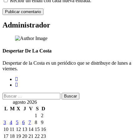
Recibir un email con cada nueva entrada.
Administrador
Despertar De La Costa
Despertar de la Costa es un periódico que se distribuye de lunes a
viernes.
Buscar:
agosto 2026
L
M
X
J
V
S
D
1
2
3
4
5
6
7
8
9
10
11
12
13
14
15
16
17
18
19
20
21
22
23