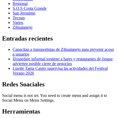
Regional
S.O.S Costa Grande
San Jeronimo
Tecpan
Varios
Zihuatanejo
Entradas recientes
Capacitan a transportistas de Zihuatanejo para prevenir acoso
a usuarios
Hospedaje informal sostiene a bares y restaurantes de Ixtapa;
advierten posible cierre de negocios
Lizette Tapia Castro supervisa las actividades del Festival
Verano 2026
Redes Soaciales
Social menu is not set. You need to create menu and assign it to
Social Menu on Menu Settings.
Herramientas