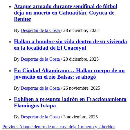
Ataque armado durante semifinal de fútbol
deja un muerto en Cahuatitán, Coyuca de
Benítez
By
Despertar de la Costa
/
28 diciembre, 2025
Hallan a hombre sin vida dentro de su vivienda
en la localidad de El Coacoyul
By
Despertar de la Costa
/
28 diciembre, 2025
En Ciudad Altamirano… Hallan cuerpo de un
jovencito en el río Balsas; se ahogó
By
Despertar de la Costa
/
26 noviembre, 2025
Exhiben a presunto ladrón en Fraccionamiento
Flamingos Ixtapa
By
Despertar de la Costa
/
3 noviembre, 2025
Post
Previous
Ataque dentro de una casa deja 1 muerto y 2 heridos