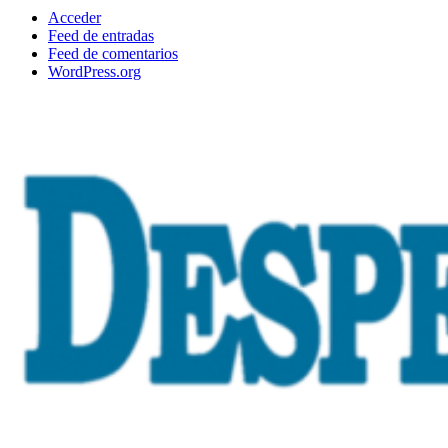
Acceder
Feed de entradas
Feed de comentarios
WordPress.org