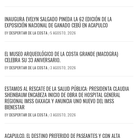
INAUGURA EVELYN SALGADO PINEDA LA 62 EDICIÓN DE LA
EXPOSICIÓN NACIONAL DE GANADO CEBÚ EN ACAPULCO
BY
DESPERTAR DE LA COSTA
5 AGOSTO, 2026
/
EL MUSEO ARQUEOLÓGICO DE LA COSTA GRANDE (MACOGRA)
CELEBRA SU 33 ANIVERSARIO.
BY
DESPERTAR DE LA COSTA
3 AGOSTO, 2026
/
ESTAMOS AL RESCATE DE LA SALUD PÚBLICA: PRESIDENTA CLAUDIA
SHEINBAUM ENCABEZA INICIO DE OBRA DE HOSPITAL GENERAL
REGIONAL IMSS OAXACA Y ANUNCIA UNO NUEVO DEL IMSS
BIENESTAR
BY
DESPERTAR DE LA COSTA
3 AGOSTO, 2026
/
ACAPULCO, EL DESTINO PREFERIDO DE PASEANTES Y CON ALTA