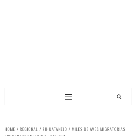
Primary
Menu
HOME
REGIONAL
ZIHUATANEJO
MILES DE AVES MIGRATORIAS