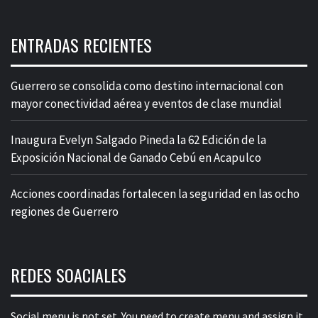
ENTRADAS RECIENTES
Guerrero se consolida como destino internacional con
mayor conectividad aérea y eventos de clase mundial
Inaugura Evelyn Salgado Pineda la 62 Edición de la
Exposición Nacional de Ganado Cebú en Acapulco
Acciones coordinadas fortalecen la seguridad en las ocho
regiones de Guerrero
REDES SOACIALES
Social menu is not set. You need to create menu and assign it