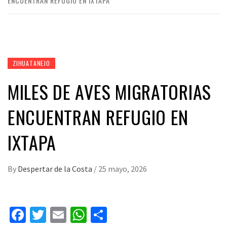
ENCUENTRAN REFUGIO EN IXTAPA
ZIHUATANEJO
MILES DE AVES MIGRATORIAS
ENCUENTRAN REFUGIO EN
IXTAPA
By
Despertar de la Costa
/
25 mayo, 2026
Facebook
Twitter
Email
WhatsApp
Compartir