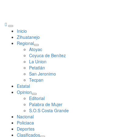
Primary
Inicio
Menu
Zihuatanejo
Regional
Atoyac
Coyuca de Benítez
La Union
Petatlán
San Jeronimo
Tecpan
Estatal
Opinion
Editorial
Palabra de Mujer
S.O.S Costa Grande
Nacional
Policiaca
Deportes
Clasificados