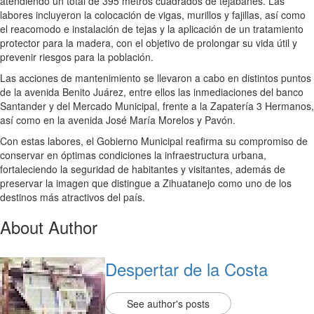
atendiendo un total de 395 metros cuadrados de tejabanes. Las
labores incluyeron la colocación de vigas, murillos y fajillas, así como
el reacomodo e instalación de tejas y la aplicación de un tratamiento
protector para la madera, con el objetivo de prolongar su vida útil y
prevenir riesgos para la población.
Las acciones de mantenimiento se llevaron a cabo en distintos puntos
de la avenida Benito Juárez, entre ellos las inmediaciones del banco
Santander y del Mercado Municipal, frente a la Zapatería 3 Hermanos,
así como en la avenida José María Morelos y Pavón.
Con estas labores, el Gobierno Municipal reafirma su compromiso de
conservar en óptimas condiciones la infraestructura urbana,
fortaleciendo la seguridad de habitantes y visitantes, además de
preservar la imagen que distingue a Zihuatanejo como uno de los
destinos más atractivos del país.
About Author
Despertar de la Costa
See author's posts