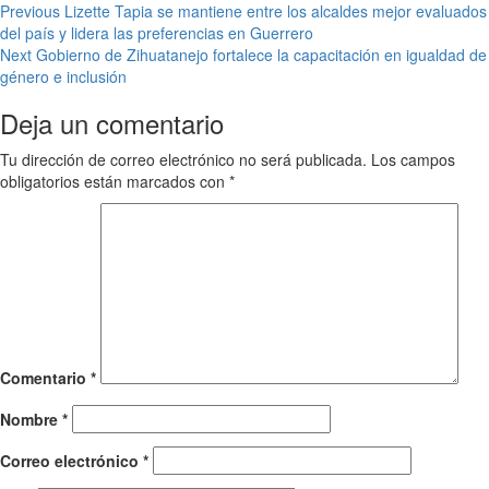
Post
Previous
Lizette Tapia se mantiene entre los alcaldes mejor evaluados
del país y lidera las preferencias en Guerrero
navigation
Next
Gobierno de Zihuatanejo fortalece la capacitación en igualdad de
género e inclusión
Deja un comentario
Tu dirección de correo electrónico no será publicada.
Los campos
obligatorios están marcados con
*
Comentario
*
Nombre
*
Correo electrónico
*