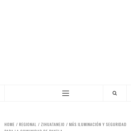
Primary
Menu
HOME
REGIONAL
ZIHUATANEJO
MÁS ILUMINACIÓN Y SEGURIDAD