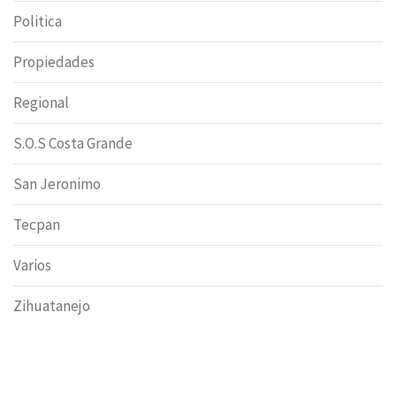
Politica
Propiedades
Regional
S.O.S Costa Grande
San Jeronimo
Tecpan
Varios
Zihuatanejo