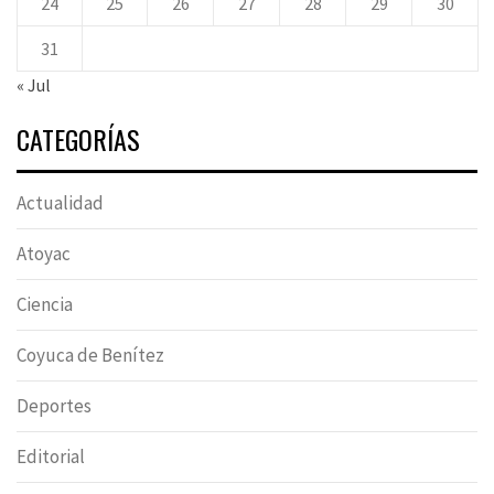
24
25
26
27
28
29
30
31
« Jul
CATEGORÍAS
Actualidad
Atoyac
Ciencia
Coyuca de Benítez
Deportes
Editorial