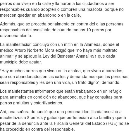
perros que viven en la calle y llamaron a los ciudadanos a ser
responsables cuando adopten o compren una mascota, porque no
merecen quedar en abandono o en la calle.
Además, que se proceda penalmente en contra del o las personas
responsables del asesinato de cuando menos 10 perros por
envenenamiento.
La manifestación concluyó con un mitin en la Alameda, donde el
médico Arturo Norberto Mora exigió que “no haya más maltrato
animal” y se aplique la Ley del Bienestar Animal 491 que cada
municipio debe acatar.
“Hay muchos perros que viven en la azotea, que viven amarrados,
que son abandonados en las calles y demandamos que las personas
sean responsables y les den una vida, un trato digno”, demandó.
Los manifestantes informaron que están trabajando en un refugio
para animales en condición de abandono, que hay consultas para
perros gratuitas y esterilizaciones.
Ahí, una señora denunció que una persona identificada asesinó a
machetazos a 8 perros y gatos que pertenecían a su familia y que a
pesar de la denuncia ante la Fiscalía General del Estado (FGE) no se
ha procedido en contra del responsable.