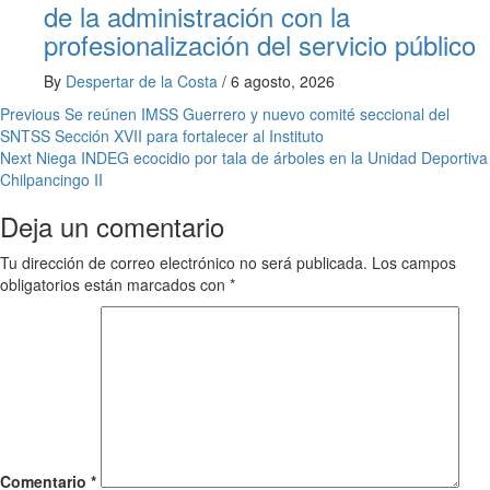
de la administración con la
profesionalización del servicio público
By
Despertar de la Costa
/
6 agosto, 2026
Post
Previous
Se reúnen IMSS Guerrero y nuevo comité seccional del
SNTSS Sección XVII para fortalecer al Instituto
navigation
Next
Niega INDEG ecocidio por tala de árboles en la Unidad Deportiva
Chilpancingo II
Deja un comentario
Tu dirección de correo electrónico no será publicada.
Los campos
obligatorios están marcados con
*
Comentario
*