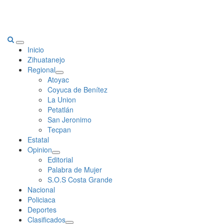
Primary
Inicio
Menu
Zihuatanejo
Regional
Atoyac
Coyuca de Benítez
La Union
Petatlán
San Jeronimo
Tecpan
Estatal
Opinion
Editorial
Palabra de Mujer
S.O.S Costa Grande
Nacional
Policiaca
Deportes
Clasificados