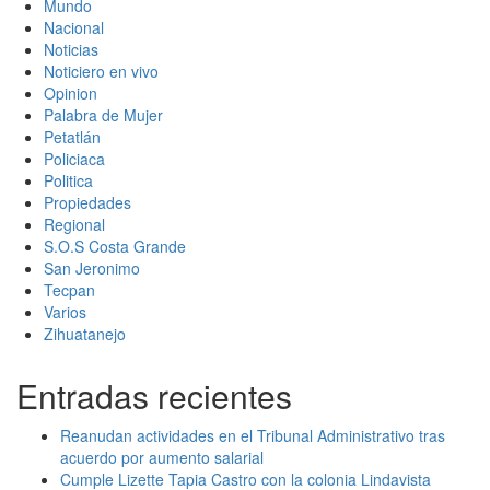
Mundo
Nacional
Noticias
Noticiero en vivo
Opinion
Palabra de Mujer
Petatlán
Policiaca
Politica
Propiedades
Regional
S.O.S Costa Grande
San Jeronimo
Tecpan
Varios
Zihuatanejo
Entradas recientes
Reanudan actividades en el Tribunal Administrativo tras
acuerdo por aumento salarial
Cumple Lizette Tapia Castro con la colonia Lindavista