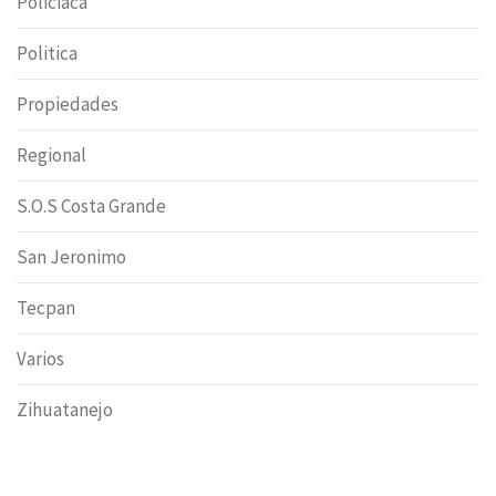
Policiaca
Politica
Propiedades
Regional
S.O.S Costa Grande
San Jeronimo
Tecpan
Varios
Zihuatanejo