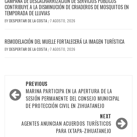
CAMPAÑA DE DESCACHARRIZACIÓN DE SERVICIOS PÚBLICOS
CONTRIBUYE A LA DISMINUCIÓN DE CRIADEROS DE MOSQUITOS EN
TEMPORADA DE LLUVIAS
BY
DESPERTAR DE LA COSTA
7 AGOSTO, 2026
/
REMODELACIÓN DEL MUELLE FORTALECERÁ LA IMAGEN TURÍSTICA
BY
DESPERTAR DE LA COSTA
7 AGOSTO, 2026
/
Post
PREVIOUS
navigation
MARINA PARTICIPA EN LA APERTURA DE LA
SESIÓN PERMANENTE DEL CONSEJO MUNICIPAL
DE PROTECCIÓN CIVIL EN ZIHUATANEJO
NEXT
AGENTES ANUNCIAN ACUERDOS TURÍSTICOS
PARA IXTAPA-ZIHUATANEJO