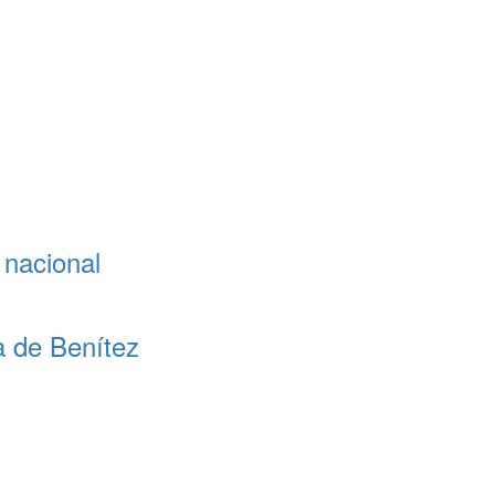
 nacional
a de Benítez