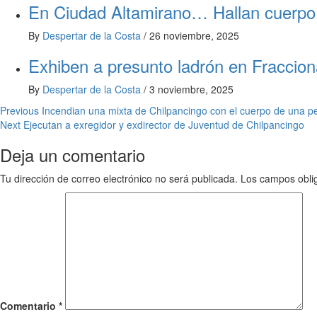
En Ciudad Altamirano… Hallan cuerpo d
By
Despertar de la Costa
/
26 noviembre, 2025
Exhiben a presunto ladrón en Fraccio
By
Despertar de la Costa
/
3 noviembre, 2025
Post
Previous
Incendian una mixta de Chilpancingo con el cuerpo de una pe
Next
Ejecutan a exregidor y exdirector de Juventud de Chilpancingo
navigation
Deja un comentario
Tu dirección de correo electrónico no será publicada.
Los campos obli
Comentario
*