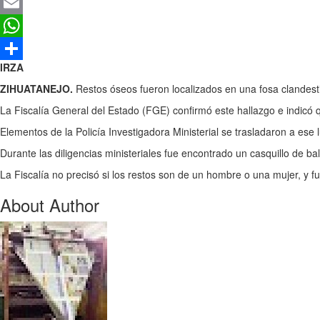
Twitter
Email
WhatsApp
IRZA
Compartir
ZIHUATANEJO.
Restos óseos fueron localizados en una fosa clandesti
La Fiscalía General del Estado (FGE) confirmó este hallazgo e indicó 
Elementos de la Policía Investigadora Ministerial se trasladaron a ese
Durante las diligencias ministeriales fue encontrado un casquillo de bal
La Fiscalía no precisó si los restos son de un hombre o una mujer, y 
About Author