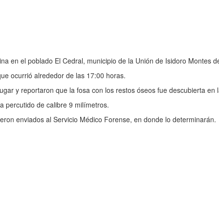
na en el poblado El Cedral, municipio de la Unión de Isidoro Montes 
que ocurrió alrededor de las 17:00 horas.
 lugar y reportaron que la fosa con los restos óseos fue descubierta en
a percutido de calibre 9 milímetros.
fueron enviados al Servicio Médico Forense, en donde lo determinarán.