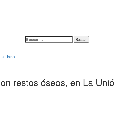
Buscar:
 La Unión
con restos óseos, en La Uni