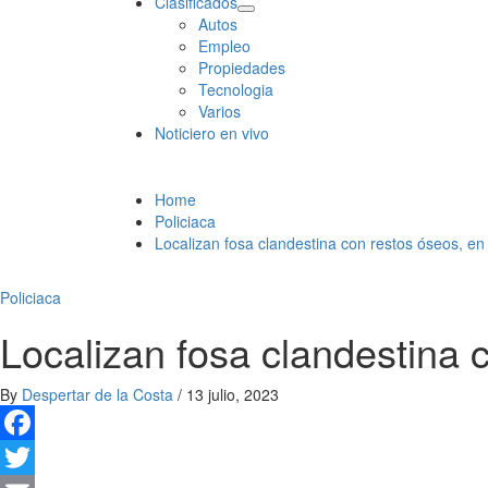
Clasificados
Autos
Empleo
Propiedades
Tecnologia
Varios
Noticiero en vivo
Home
Policiaca
Localizan fosa clandestina con restos óseos, en
Policiaca
Localizan fosa clandestina 
By
Despertar de la Costa
/
13 julio, 2023
Facebook