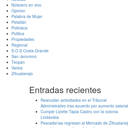
Noticiero en vivo
Opinion
Palabra de Mujer
Petatlán
Policiaca
Politica
Propiedades
Regional
S.O.S Costa Grande
San Jeronimo
Tecpan
Varios
Zihuatanejo
Entradas recientes
Reanudan actividades en el Tribunal
Administrativo tras acuerdo por aumento salaria
Cumple Lizette Tapia Castro con la colonia
Lindavista
Pescaderías regresan al Mercado de Zihuatane