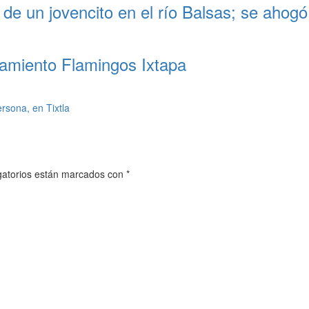
e un jovencito en el río Balsas; se ahogó
namiento Flamingos Ixtapa
rsona, en Tixtla
gatorios están marcados con
*