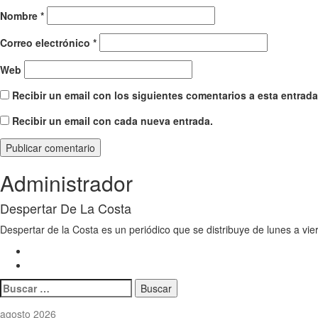
Nombre
*
Correo electrónico
*
Web
Recibir un email con los siguientes comentarios a esta entrada
Recibir un email con cada nueva entrada.
Administrador
Despertar De La Costa
Despertar de la Costa es un periódico que se distribuye de lunes a vie
Buscar:
agosto 2026