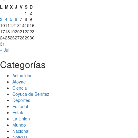
L
M
X
J
V
S
D
1
2
3
4
5
6
7
8
9
10
11
12
13
14
15
16
17
18
19
20
21
22
23
24
25
26
27
28
29
30
31
« Jul
Categorías
Actualidad
Atoyac
Ciencia
Coyuca de Benítez
Deportes
Editorial
Estatal
La Union
Mundo
Nacional
Noticias