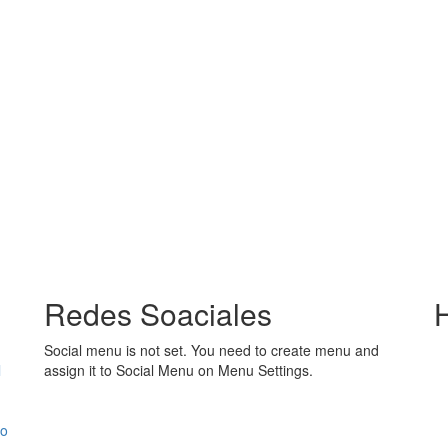
Redes Soaciales
Social menu is not set. You need to create menu and
l
assign it to Social Menu on Menu Settings.
jo