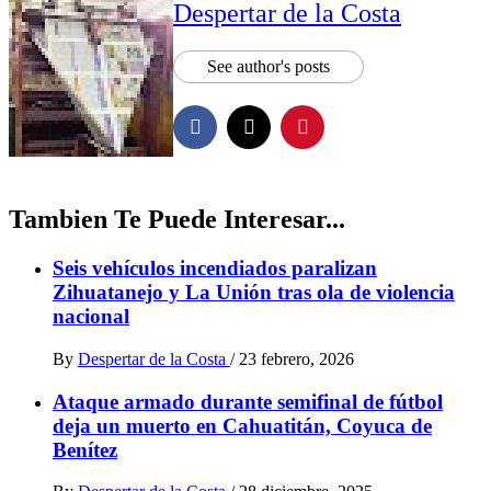
Despertar de la Costa
See author's posts
Tambien Te Puede Interesar...
Seis vehículos incendiados paralizan
Zihuatanejo y La Unión tras ola de violencia
nacional
By
Despertar de la Costa
/
23 febrero, 2026
Ataque armado durante semifinal de fútbol
deja un muerto en Cahuatitán, Coyuca de
Benítez