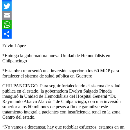
Facebook
Twitter
Email
WhatsApp
Compartir
Edvin López
*Entrega la gobernadora nueva Unidad de Hemodiálisis en
Chilpancingo
*Esta obra representó una inversión superior a los 60 MDP para
fortalecer el sistema de salud pública en Guerrero
CHILPANCINGO. Para seguir fortaleciendo el sistema de salud
pública en el estado, la gobernadora Evelyn Salgado Pineda
inauguró la Unidad de Hemodiálisis del Hospital General “Dr.
Raymundo Abarca Alarcón” de Chilpancingo, con una inversión
superior a los 60 millones de pesos a fin de garantizar este
tratamiento integral a pacientes con insuficiencia renal en la zona
Centro del estado.
“No vamos a descansar, hay que redoblar esfuerzos, estamos en un