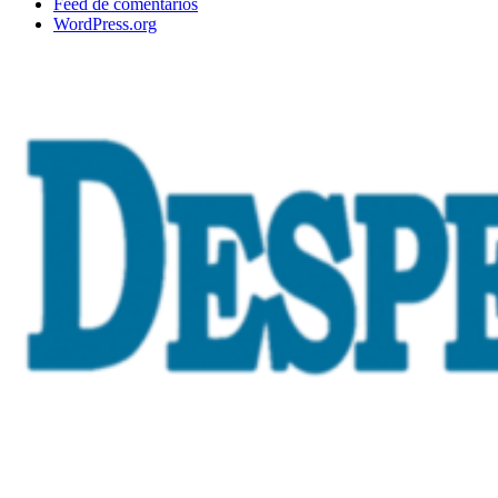
Feed de comentarios
WordPress.org