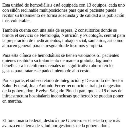
Esta unidad de hemodiálisis está equipada con 13 equipos, cada uno
con sillón reclinable multiposiciones para que el paciente pueda
recibir su tratamiento de forma adecuada y de calidad a la población
más vulnerable.
También cuenta con una sala de espera, 2 consultorios donde se
brinda el servicio de Nefrología, Nutrición y Psicología, central para
la preparación de medicamentos, trabajo social, sanitarios, así como
almacén general para el resguardo de insumos y ropería.
Para esta clínica de hemodiálisis se tienen valorados 61 pacientes
quienes recibirán su tratamiento de manera gratuita, logrando
beneficiar a los enfermos renales un significativo ahorro en los
gastos para tratar este padecimiento de alto costo.
Por su parte, el subsecretario de Integración y Desarrollo del Sector
Salud Federal, Juan Antonio Ferrer reconoció el trabajo de gestión
de la gobernadora Evelyn Salgado Pineda para que las 18 obras de
infraestructura hospitalaria inconclusas que heredó se puedan poner
en marcha.
El funcionario federal, destacó que Guerrero es el estado que más
avanza en el tema de salud por gestiones de la gobernadora,