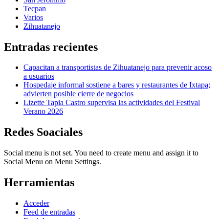
Tecpan
Varios
Zihuatanejo
Entradas recientes
Capacitan a transportistas de Zihuatanejo para prevenir acoso
a usuarios
Hospedaje informal sostiene a bares y restaurantes de Ixtapa;
advierten posible cierre de negocios
Lizette Tapia Castro supervisa las actividades del Festival
Verano 2026
Redes Soaciales
Social menu is not set. You need to create menu and assign it to
Social Menu on Menu Settings.
Herramientas
Acceder
Feed de entradas