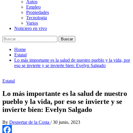
Autos
Empleo
Propiedades
Tecnologia
Varios
Noticiero en vivo
Buscar:
Home
Estatal
Lo más importante es la salud de nuestro pueblo y la vida, por
eso se invierte y se invierte bien: Evelyn Salgado
Estatal
Lo más importante es la salud de nuestro
pueblo y la vida, por eso se invierte y se
invierte bien: Evelyn Salgado
By
Despertar de la Costa
/
30 junio, 2023