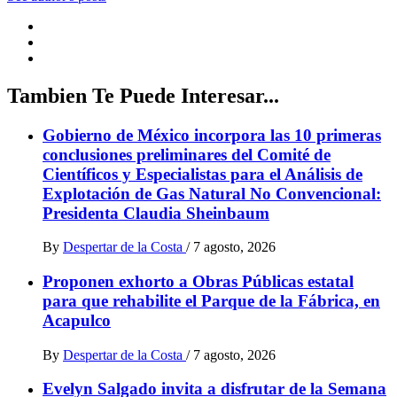
Tambien Te Puede Interesar...
Gobierno de México incorpora las 10 primeras
conclusiones preliminares del Comité de
Científicos y Especialistas para el Análisis de
Explotación de Gas Natural No Convencional:
Presidenta Claudia Sheinbaum
By
Despertar de la Costa
/
7 agosto, 2026
Proponen exhorto a Obras Públicas estatal
para que rehabilite el Parque de la Fábrica, en
Acapulco
By
Despertar de la Costa
/
7 agosto, 2026
Evelyn Salgado invita a disfrutar de la Semana