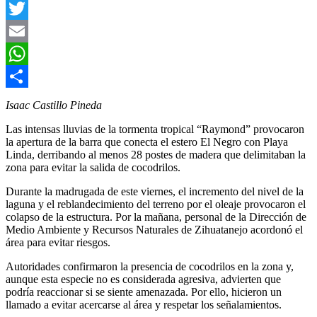
Facebook
Twitter
Email
WhatsApp
Compartir
Isaac Castillo Pineda
Las intensas lluvias de la tormenta tropical “Raymond” provocaron
la apertura de la barra que conecta el estero El Negro con Playa
Linda, derribando al menos 28 postes de madera que delimitaban la
zona para evitar la salida de cocodrilos.
Durante la madrugada de este viernes, el incremento del nivel de la
laguna y el reblandecimiento del terreno por el oleaje provocaron el
colapso de la estructura. Por la mañana, personal de la Dirección de
Medio Ambiente y Recursos Naturales de Zihuatanejo acordonó el
área para evitar riesgos.
Autoridades confirmaron la presencia de cocodrilos en la zona y,
aunque esta especie no es considerada agresiva, advierten que
podría reaccionar si se siente amenazada. Por ello, hicieron un
llamado a evitar acercarse al área y respetar los señalamientos.