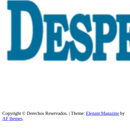
Copyright © Derechos Reservados.
|
Theme:
Elegant Magazine
by
AF themes
.