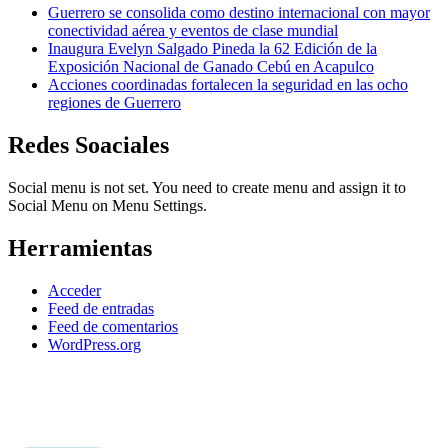
Guerrero se consolida como destino internacional con mayor
conectividad aérea y eventos de clase mundial
Inaugura Evelyn Salgado Pineda la 62 Edición de la
Exposición Nacional de Ganado Cebú en Acapulco
Acciones coordinadas fortalecen la seguridad en las ocho
regiones de Guerrero
Redes Soaciales
Social menu is not set. You need to create menu and assign it to
Social Menu on Menu Settings.
Herramientas
Acceder
Feed de entradas
Feed de comentarios
WordPress.org