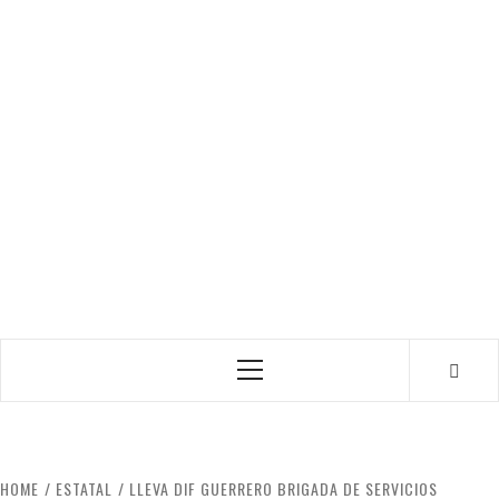
Primary
Menu
HOME
ESTATAL
LLEVA DIF GUERRERO BRIGADA DE SERVICIOS