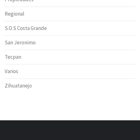
Regional
S.O.S Costa Grande
San Jeronimo
Tecpan
Varios
Zihuatanejo