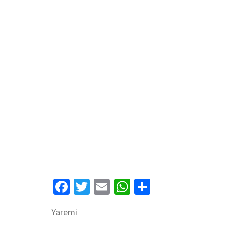
Facebook
Twitter
Email
WhatsApp
Compartir
Yaremi