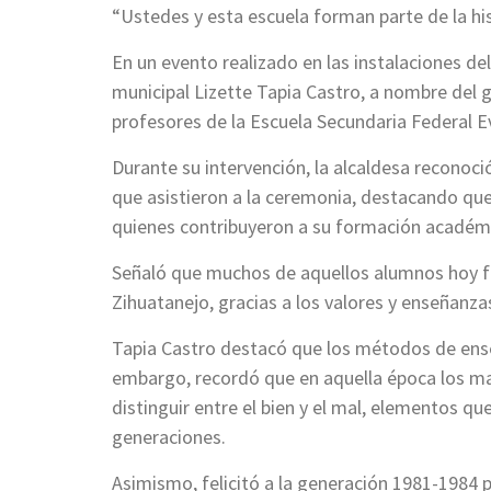
“Ustedes y esta escuela forman parte de la his
En un evento realizado en las instalaciones d
municipal Lizette Tapia Castro, a nombre del
profesores de la Escuela Secundaria Federal
Durante su intervención, la alcaldesa reconoc
que asistieron a la ceremonia, destacando que
quienes contribuyeron a su formación académi
Señaló que muchos de aquellos alumnos hoy fo
Zihuatanejo, gracias a los valores y enseñanza
Tapia Castro destacó que los métodos de ense
embargo, recordó que en aquella época los ma
distinguir entre el bien y el mal, elementos q
generaciones.
Asimismo, felicitó a la generación 1981-1984 