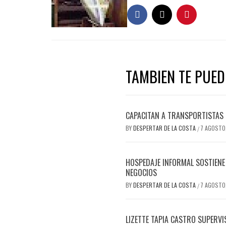
TAMBIEN TE PUEDE
CAPACITAN A TRANSPORTISTAS 
BY
DESPERTAR DE LA COSTA
7 AGOSTO
/
HOSPEDAJE INFORMAL SOSTIENE 
NEGOCIOS
BY
DESPERTAR DE LA COSTA
7 AGOSTO
/
LIZETTE TAPIA CASTRO SUPERVI