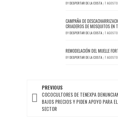
BY
DESPERTAR DE LA COSTA
7 AGOSTO
/
CAMPAÑA DE DESCACHARRIZACIÓ
CRIADEROS DE MOSQUITOS EN T
BY
DESPERTAR DE LA COSTA
7 AGOSTO
/
REMODELACIÓN DEL MUELLE FOR
BY
DESPERTAR DE LA COSTA
7 AGOSTO
/
Post
PREVIOUS
navigation
COCOCULTORES DE TENEXPA DENUNCIA
BAJOS PRECIOS Y PIDEN APOYO PARA E
SECTOR