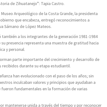
toria de Zihuatanejo”: Tapia Castro.
el Museo Arqueológico de la Costa Grande, la presidenta
 gobierno que encabeza, entregó reconocimientos a
 Eva Sámano de López Mateos.
ió también a los integrantes de la generación 1981-1984
 su presencia representa una muestra de gratitud hacia
ca y personal.
rman parte importante del crecimiento y desarrollo de
s recibidos durante su etapa estudiantil.
ñanza han evolucionado con el paso de los años; sin
estros inculcaban valores y principios que ayudaban a
ue fueron fundamentales en la formación de varias
por mantenerse unida a través del tiempo y por reconocer