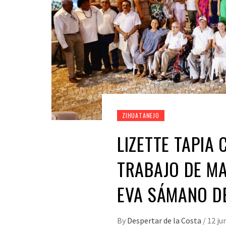
ZIHUATANEJO
LIZETTE TAPIA
TRABAJO DE M
EVA SÁMANO D
By
Despertar de la Costa
/
12 ju