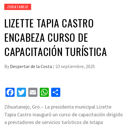
ZIHUATANEJO
LIZETTE TAPIA CASTRO
ENCABEZA CURSO DE
CAPACITACIÓN TURÍSTICA
By
Despertar de la Costa
/
23 septiembre, 2025
Facebook
Twitter
Email
WhatsApp
Compartir
Zihuatanejo, Gro.– La presidenta municipal Lizette
Tapia Castro inauguró un curso de capacitación dirigido
a prestadores de servicios turísticos de Ixtapa