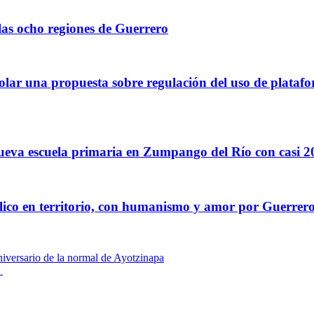
las ocho regiones de Guerrero
scolar una propuesta sobre regulación del uso de platafor
ueva escuela primaria en Zumpango del Río con casi 
blico en territorio, con humanismo y amor por Guerrer
aniversario de la normal de Ayotzinapa
v