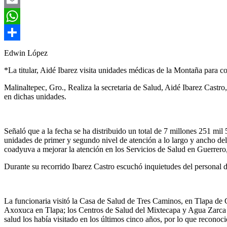
Email
WhatsApp
Compartir
Edwin López
*La titular, Aidé Ibarez visita unidades médicas de la Montaña para 
Malinaltepec, Gro., Realiza la secretaria de Salud, Aidé Ibarez Castr
en dichas unidades.
Señaló que a la fecha se ha distribuido un total de 7 millones 251 mi
unidades de primer y segundo nivel de atención a lo largo y ancho del 
coadyuva a mejorar la atención en los Servicios de Salud en Guerrero,
Durante su recorrido Ibarez Castro escuchó inquietudes del personal de
La funcionaria visitó la Casa de Salud de Tres Caminos, en Tlapa d
Axoxuca en Tlapa; los Centros de Salud del Mixtecapa y Agua Zarca e
salud los había visitado en los últimos cinco años, por lo que reconoci