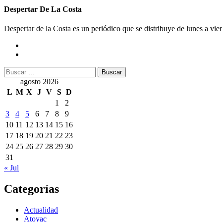
Despertar De La Costa
Despertar de la Costa es un periódico que se distribuye de lunes a vie
Buscar:
agosto 2026
L
M
X
J
V
S
D
1
2
3
4
5
6
7
8
9
10
11
12
13
14
15
16
17
18
19
20
21
22
23
24
25
26
27
28
29
30
31
« Jul
Categorías
Actualidad
Atoyac