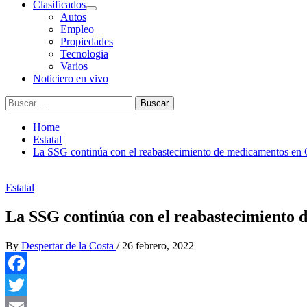
Clasificados
Autos
Empleo
Propiedades
Tecnologia
Varios
Noticiero en vivo
Buscar:
Home
Estatal
La SSG continúa con el reabastecimiento de medicamentos en 
Estatal
La SSG continúa con el reabastecimiento
By
Despertar de la Costa
/
26 febrero, 2022
Facebook
Twitter