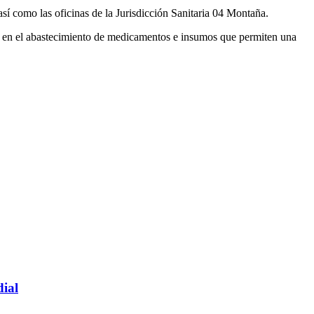
sí como las oficinas de la Jurisdicción Sanitaria 04 Montaña.
idad en el abastecimiento de medicamentos e insumos que permiten una
dial