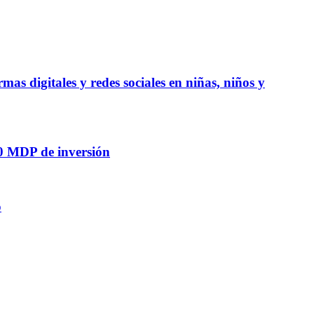
mas digitales y redes sociales en niñas, niños y
20 MDP de inversión
o