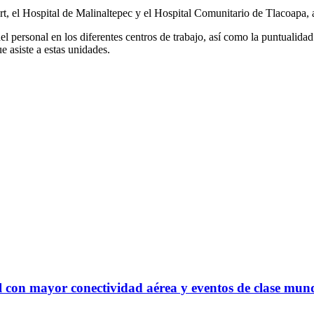
t, el Hospital de Malinaltepec y el Hospital Comunitario de Tlacoapa, a
 del personal en los diferentes centros de trabajo, así como la puntual
e asiste a estas unidades.
l con mayor conectividad aérea y eventos de clase mun