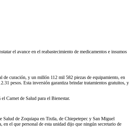
onstatar el avance en el reabastecimiento de medicamentos e insumos
al de curación, y un millón 112 mil 582 piezas de equipamiento, en
.31 pesos. Esta inversión garantiza brindar tratamientos gratuitos, y
 el Carnet de Salud para el Bienestar.
de Salud de Zoquiapa en Tixtla, de Chiepetepec y San Miguel
en el que personal de esta unidad dijo que ningún secretario de