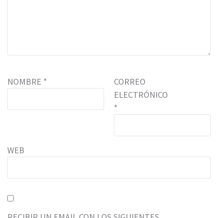
NOMBRE
*
CORREO
ELECTRÓNICO
*
WEB
RECIBIR UN EMAIL CON LOS SIGUIENTES