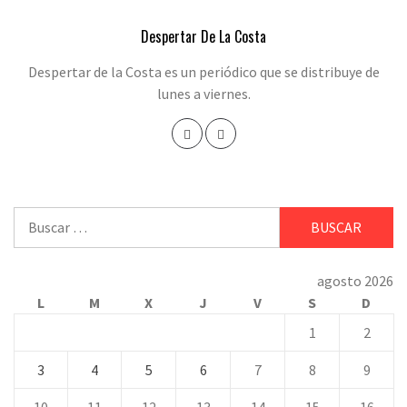
Despertar De La Costa
Despertar de la Costa es un periódico que se distribuye de
lunes a viernes.
Buscar:
agosto 2026
L
M
X
J
V
S
D
1
2
3
4
5
6
7
8
9
10
11
12
13
14
15
16