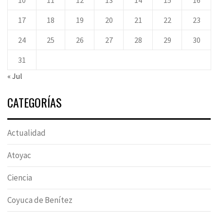
17
18
19
20
21
22
23
24
25
26
27
28
29
30
31
« Jul
CATEGORÍAS
Actualidad
Atoyac
Ciencia
Coyuca de Benítez