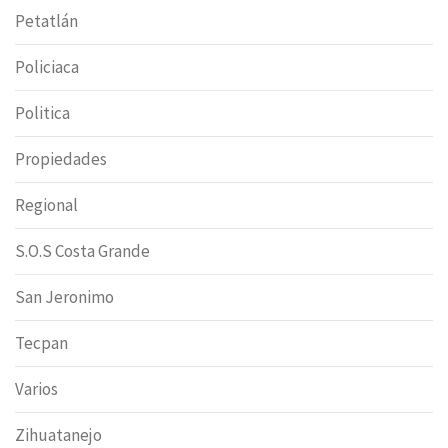
Petatlán
Policiaca
Politica
Propiedades
Regional
S.O.S Costa Grande
San Jeronimo
Tecpan
Varios
Zihuatanejo