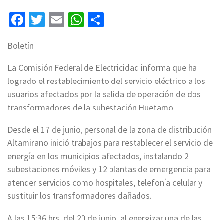
Facebook
Twitter
Email
WhatsApp
Compartir
Boletín
La Comisión Federal de Electricidad informa que ha
logrado el restablecimiento del servicio eléctrico a los
usuarios afectados por la salida de operación de dos
transformadores de la subestación Huetamo.
Desde el 17 de junio, personal de la zona de distribución
Altamirano inició trabajos para restablecer el servicio de
energía en los municipios afectados, instalando 2
subestaciones móviles y 12 plantas de emergencia para
atender servicios como hospitales, telefonía celular y
sustituir los transformadores dañados.
A las 15:36 hrs. del 20 de junio, al energizar una de las