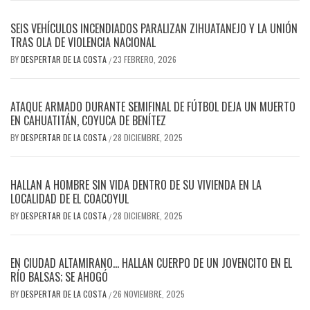
SEIS VEHÍCULOS INCENDIADOS PARALIZAN ZIHUATANEJO Y LA UNIÓN
TRAS OLA DE VIOLENCIA NACIONAL
BY
DESPERTAR DE LA COSTA
23 FEBRERO, 2026
/
ATAQUE ARMADO DURANTE SEMIFINAL DE FÚTBOL DEJA UN MUERTO
EN CAHUATITÁN, COYUCA DE BENÍTEZ
BY
DESPERTAR DE LA COSTA
28 DICIEMBRE, 2025
/
HALLAN A HOMBRE SIN VIDA DENTRO DE SU VIVIENDA EN LA
LOCALIDAD DE EL COACOYUL
BY
DESPERTAR DE LA COSTA
28 DICIEMBRE, 2025
/
EN CIUDAD ALTAMIRANO… HALLAN CUERPO DE UN JOVENCITO EN EL
RÍO BALSAS; SE AHOGÓ
BY
DESPERTAR DE LA COSTA
26 NOVIEMBRE, 2025
/