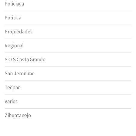
Policiaca
Politica
Propiedades
Regional
S.O.S Costa Grande
San Jeronimo
Tecpan
Varios
Zihuatanejo