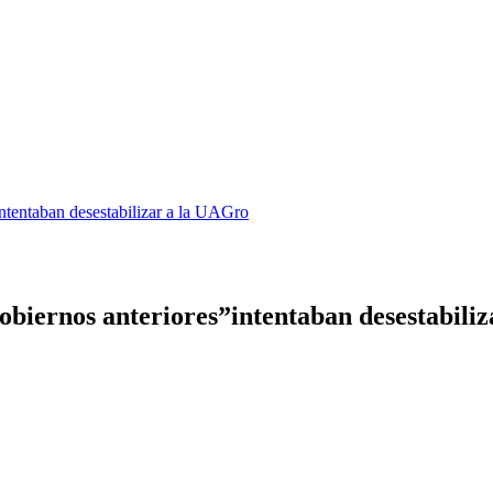
ntentaban desestabilizar a la UAGro
obiernos anteriores”intentaban desestabili