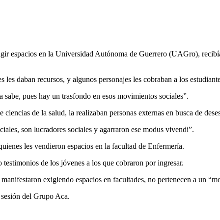
r espacios en la Universidad Autónoma de Guerrero (UAGro), recibían d
s les daban recursos, y algunos personajes les cobraban a los estudiant
a sabe, pues hay un trasfondo en esos movimientos sociales”.
e ciencias de la salud, la realizaban personas externas en busca de desest
iales, son lucradores sociales y agarraron ese modus vivendi”.
 quienes les vendieron espacios en la facultad de Enfermería.
 testimonios de los jóvenes a los que cobraron por ingresar.
 manifestaron exigiendo espacios en facultades, no pertenecen a un “m
a sesión del Grupo Aca.