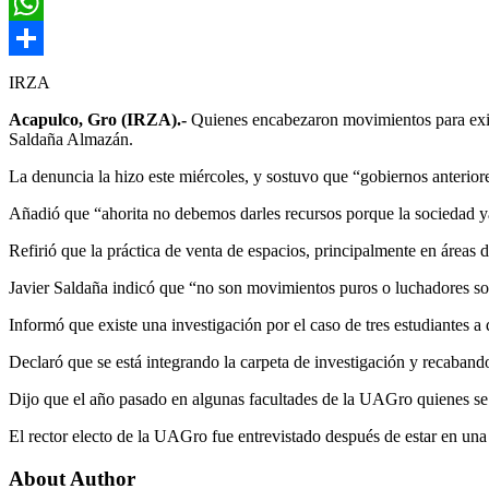
Email
WhatsApp
Compartir
IRZA
Acapulco, Gro (IRZA).-
Quienes encabezaron movimientos para exigi
Saldaña Almazán.
La denuncia la hizo este miércoles, y sostuvo que “gobiernos anteriore
Añadió que “ahorita no debemos darles recursos porque la sociedad y
Refirió que la práctica de venta de espacios, principalmente en áreas d
Javier Saldaña indicó que “no son movimientos puros o luchadores soc
Informó que existe una investigación por el caso de tres estudiantes a
Declaró que se está integrando la carpeta de investigación y recabando
Dijo que el año pasado en algunas facultades de la UAGro quienes se
El rector electo de la UAGro fue entrevistado después de estar en un
About Author