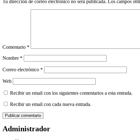
Tu dirección de correo electrónico no será publicada.
Los campos obli
Comentario
*
Nombre
*
Correo electrónico
*
Web
Recibir un email con los siguientes comentarios a esta entrada.
Recibir un email con cada nueva entrada.
Administrador