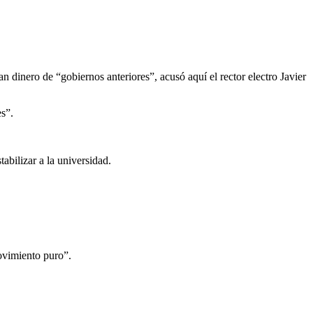
inero de “gobiernos anteriores”, acusó aquí el rector electro Javier
es”.
abilizar a la universidad.
ovimiento puro”.