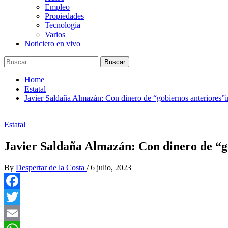
Empleo
Propiedades
Tecnologia
Varios
Noticiero en vivo
Buscar:
Home
Estatal
Javier Saldaña Almazán: Con dinero de “gobiernos anteriores”i
Estatal
Javier Saldaña Almazán: Con dinero de “g
By
Despertar de la Costa
/
6 julio, 2023
Facebook
Twitter