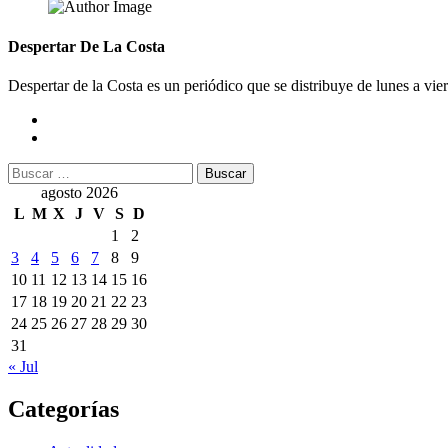
Despertar De La Costa
Despertar de la Costa es un periódico que se distribuye de lunes a vie
Buscar:
agosto 2026
L
M
X
J
V
S
D
1
2
3
4
5
6
7
8
9
10
11
12
13
14
15
16
17
18
19
20
21
22
23
24
25
26
27
28
29
30
31
« Jul
Categorías