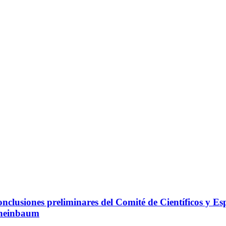
clusiones preliminares del Comité de Científicos y Espe
Sheinbaum