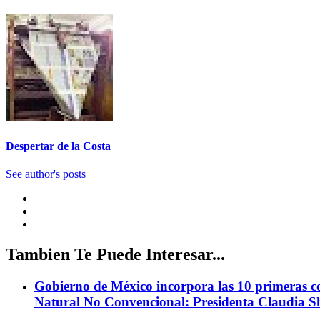
Despertar de la Costa
See author's posts
Tambien Te Puede Interesar...
Gobierno de México incorpora las 10 primeras con
Natural No Convencional: Presidenta Claudia 