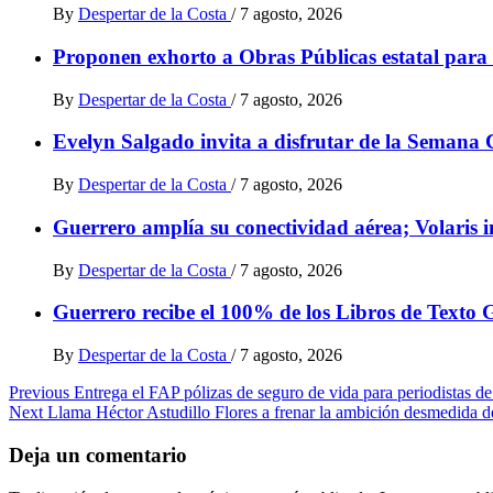
By
Despertar de la Costa
/
7 agosto, 2026
Proponen exhorto a Obras Públicas estatal para 
By
Despertar de la Costa
/
7 agosto, 2026
Evelyn Salgado invita a disfrutar de la Semana C
By
Despertar de la Costa
/
7 agosto, 2026
Guerrero amplía su conectividad aérea; Volaris 
By
Despertar de la Costa
/
7 agosto, 2026
Guerrero recibe el 100% de los Libros de Texto G
By
Despertar de la Costa
/
7 agosto, 2026
Post
Previous
Entrega el FAP pólizas de seguro de vida para periodistas de 
Next
Llama Héctor Astudillo Flores a frenar la ambición desmedida d
navigation
Deja un comentario