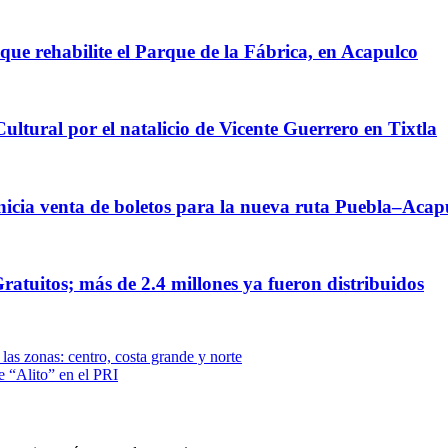
que rehabilite el Parque de la Fábrica, en Acapulco
ultural por el natalicio de Vicente Guerrero en Tixtla
inicia venta de boletos para la nueva ruta Puebla–Acap
ratuitos; más de 2.4 millones ya fueron distribuidos
las zonas: centro, costa grande y norte
e “Alito” en el PRI