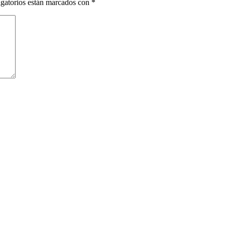
gatorios están marcados con
*