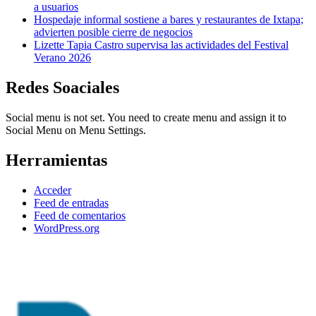
a usuarios
Hospedaje informal sostiene a bares y restaurantes de Ixtapa;
advierten posible cierre de negocios
Lizette Tapia Castro supervisa las actividades del Festival
Verano 2026
Redes Soaciales
Social menu is not set. You need to create menu and assign it to
Social Menu on Menu Settings.
Herramientas
Acceder
Feed de entradas
Feed de comentarios
WordPress.org