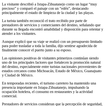
La visitante describió a Ixtapa-Zihuatanejo como un lugar “muy
precioso” y comparó el paisaje con un “edén”, destacando
principalmente el estado de limpieza de la ciudad y las playas.
La turista también reconoció el trato recibido por parte de
prestadores de servicios y comerciantes del destino, señalando que
durante su llegada encontró amabilidad y disposición para orientar y
atender a los visitantes.
Aunque explicó que su viaje se realizó con un presupuesto limitado
para poder trasladar a toda la familia, dijo sentirse agradecida de
finalmente conocer el puerto junto a su esposo.
Las opiniones positivas de visitantes primerizos continúan siendo
uno de los principales factores que fortalecen la promoción natural
del destino, especialmente entre turistas nacionales provenientes de
estados cercanos como Michoacán, Estado de México, Guanajuato
y Ciudad de México.
En temporadas recientes, el turismo carretero ha mantenido una
presencia importante en Ixtapa-Zihuatanejo, impulsando la
ocupación hotelera, el consumo en restaurantes y la actividad
comercial.
Prestadores de servicios consideran que la percepción de seguridad,