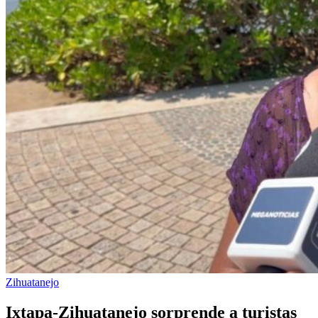
Zihuatanejo
Ixtapa‑Zihuatanejo sorprende a turistas