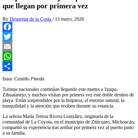
que llegan por primera vez
By
Despertar de la Costa
/
13 mayo, 2026
Facebook
Twitter
Email
WhatsApp
Compartir
Isaac Castillo Pineda
Turistas nacionales continúan llegando este martes a Ixtapa-
Zihuatanejo, y muchos visitan por primera vez este doble destino de
playa. Están sorprendidos por la limpieza, el entorno natural, la
tranquilidad y la atención que reciben durante su estancia.
La señora María Teresa Rivera González, originaria de la
comunidad de La Coyota, en el municipio de Zitácuaro, Michoacán,
compartió su experiencia tras arribar por primera vez al puerto junto
a su familia.