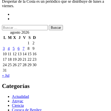
Despertar de la Costa es un periódico que se distribuye de lunes a
viernes.
Buscar:
agosto 2026
L
M
X
J
V
S
D
1
2
3
4
5
6
7
8
9
10
11
12
13
14
15
16
17
18
19
20
21
22
23
24
25
26
27
28
29
30
31
« Jul
Categorías
Actualidad
Atoyac
Ciencia
Coyuca de Benítez