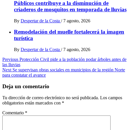
Públicos contribuye a la disminución de
criaderos de mosquitos en temporada de lluvias
By
Despertar de la Costa
/
7 agosto, 2026
Remodelación del muelle fortalecerá la imagen
turística
By
Despertar de la Costa
/
7 agosto, 2026
Post
Previous
Protección Civil pide a la población podar árboles antes de
las lluvias
navigation
Next
Se supervisan obras sociales en municipios de la región Norte
para constatar el avance
Deja un comentario
Tu dirección de correo electrónico no será publicada.
Los campos
obligatorios están marcados con
*
Comentario
*