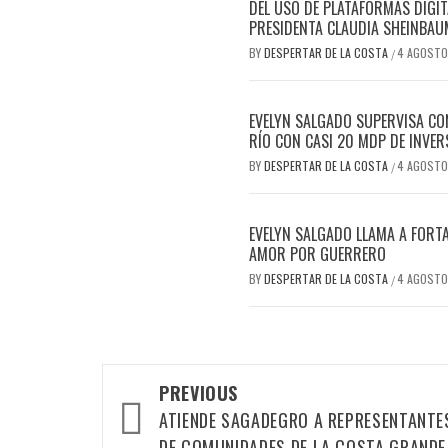
DEL USO DE PLATAFORMAS DIGIT
PRESIDENTA CLAUDIA SHEINBAU
BY
DESPERTAR DE LA COSTA
4 AGOSTO
/
EVELYN SALGADO SUPERVISA CO
RÍO CON CASI 20 MDP DE INVER
BY
DESPERTAR DE LA COSTA
4 AGOSTO
/
EVELYN SALGADO LLAMA A FORTA
AMOR POR GUERRERO
BY
DESPERTAR DE LA COSTA
4 AGOSTO
/
Post
PREVIOUS
navigation
ATIENDE SAGADEGRO A REPRESENTANTE
DE COMUNIDADES DE LA COSTA GRANDE