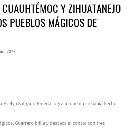
E CUAUHTÉMOC Y ZIHUATANEJO
OS PUEBLOS MÁGICOS DE
nio, 2023
za Evelyn Salgado Pineda logra lo que no se había hecho
cos, Guerrero brilla y destaca al contar con tres