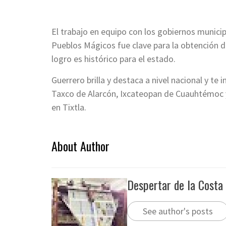
El trabajo en equipo con los gobiernos municip
Pueblos Mágicos fue clave para la obtención 
logro es histórico para el estado.
Guerrero brilla y destaca a nivel nacional y te
Taxco de Alarcón, Ixcateopan de Cuauhtémoc y
en Tixtla.
About Author
Despertar de la Costa
See author's posts