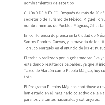
nombramientos de este tipo
CIUDAD DE MÉXICO. Después de más de 20 años 
secretario de Turismo de México, Miguel Torr
nombramientos de Pueblos Mágicos, Zihuatan
En conferencia de prensa en la Ciudad de Méxic
Santos Ramírez Cuevas, y la mayoría de los ti
Torruco Marqués en el anuncio de los 45 nuev
El trabajo realizado por la gobernadora Evelyn
está dando resultados palpables, ya que al in
Taxco de Alarcón como Pueblo Mágico, hoy co
total.
El Programa Pueblos Mágicos contribuye a rev
han estado en el imaginario colectivo de la Na
para los visitantes nacionales y extranjeros.