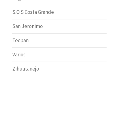
S.O.S Costa Grande
San Jeronimo
Tecpan
Varios
Zihuatanejo