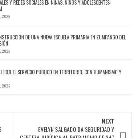
ALES Y REDES SOCIALES EN NIÑAS, NIÑOS Y ADOLESCENTES:
M
, 2026
NSTRUCCIÓN DE UNA NUEVA ESCUELA PRIMARIA EN ZUMPANGO DEL
SIÓN
, 2026
LECER EL SERVICIO PÚBLICO EN TERRITORIO, CON HUMANISMO Y
, 2026
NEXT
S
EVELYN SALGADO DA SEGURIDAD Y
CERTEZA JURÍDICA AL PATRIMONIO DE 247