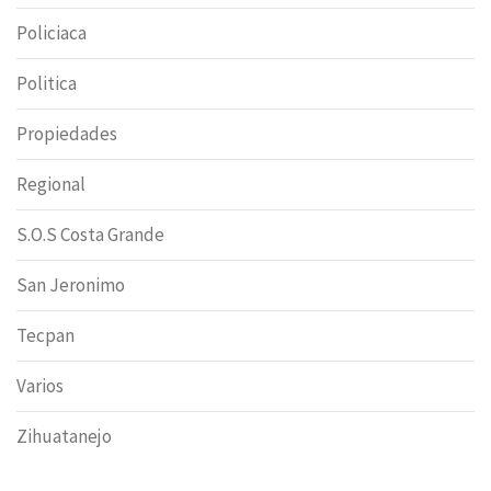
Policiaca
Politica
Propiedades
Regional
S.O.S Costa Grande
San Jeronimo
Tecpan
Varios
Zihuatanejo