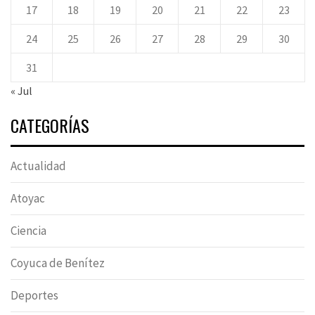
17
18
19
20
21
22
23
24
25
26
27
28
29
30
31
« Jul
CATEGORÍAS
Actualidad
Atoyac
Ciencia
Coyuca de Benítez
Deportes