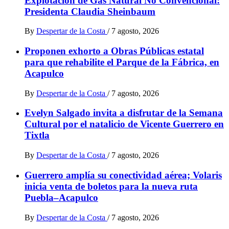
Explotación de Gas Natural No Convencional:
Presidenta Claudia Sheinbaum
By
Despertar de la Costa
/
7 agosto, 2026
Proponen exhorto a Obras Públicas estatal
para que rehabilite el Parque de la Fábrica, en
Acapulco
By
Despertar de la Costa
/
7 agosto, 2026
Evelyn Salgado invita a disfrutar de la Semana
Cultural por el natalicio de Vicente Guerrero en
Tixtla
By
Despertar de la Costa
/
7 agosto, 2026
Guerrero amplía su conectividad aérea; Volaris
inicia venta de boletos para la nueva ruta
Puebla–Acapulco
By
Despertar de la Costa
/
7 agosto, 2026