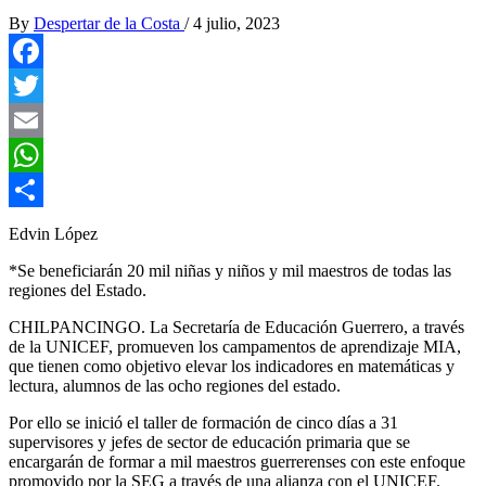
By
Despertar de la Costa
/
4 julio, 2023
Facebook
Twitter
Email
WhatsApp
Compartir
Edvin López
*Se beneficiarán 20 mil niñas y niños y mil maestros de todas las
regiones del Estado.
CHILPANCINGO. La Secretaría de Educación Guerrero, a través
de la UNICEF, promueven los campamentos de aprendizaje MIA,
que tienen como objetivo elevar los indicadores en matemáticas y
lectura, alumnos de las ocho regiones del estado.
Por ello se inició el taller de formación de cinco días a 31
supervisores y jefes de sector de educación primaria que se
encargarán de formar a mil maestros guerrerenses con este enfoque
promovido por la SEG a través de una alianza con el UNICEF.