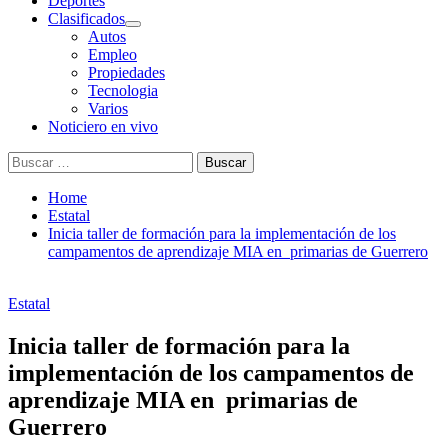
Deportes
Clasificados
Autos
Empleo
Propiedades
Tecnologia
Varios
Noticiero en vivo
Buscar:
Home
Estatal
Inicia taller de formación para la implementación de los
campamentos de aprendizaje MIA en primarias de Guerrero
Estatal
Inicia taller de formación para la
implementación de los campamentos de
aprendizaje MIA en primarias de
Guerrero