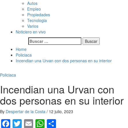
Autos
Empleo
Propiedades
Tecnologia
Varios
Noticiero en vivo
Buscar:
Home
Policiaca
Incendian una Urvan con dos personas en su interior
Policiaca
Incendian una Urvan con
dos personas en su interior
By
Despertar de la Costa
/
12 julio, 2023
Facebook
Twitter
Email
WhatsApp
Compartir