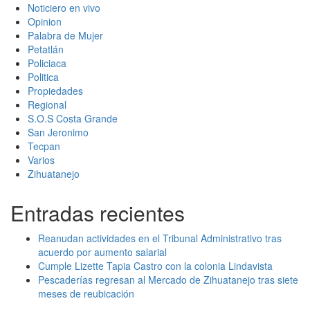
Noticiero en vivo
Opinion
Palabra de Mujer
Petatlán
Policiaca
Politica
Propiedades
Regional
S.O.S Costa Grande
San Jeronimo
Tecpan
Varios
Zihuatanejo
Entradas recientes
Reanudan actividades en el Tribunal Administrativo tras
acuerdo por aumento salarial
Cumple Lizette Tapia Castro con la colonia Lindavista
Pescaderías regresan al Mercado de Zihuatanejo tras siete
meses de reubicación