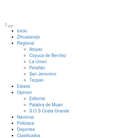
Primary
Inicio
Menu
Zihuatanejo
Regional
Atoyac
Coyuca de Benítez
La Union
Petatlán
San Jeronimo
Tecpan
Estatal
Opinion
Editorial
Palabra de Mujer
S.O.S Costa Grande
Nacional
Policiaca
Deportes
Clasificados