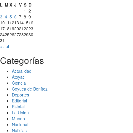
L
M
X
J
V
S
D
1
2
3
4
5
6
7
8
9
10
11
12
13
14
15
16
17
18
19
20
21
22
23
24
25
26
27
28
29
30
31
« Jul
Categorías
Actualidad
Atoyac
Ciencia
Coyuca de Benítez
Deportes
Editorial
Estatal
La Union
Mundo
Nacional
Noticias