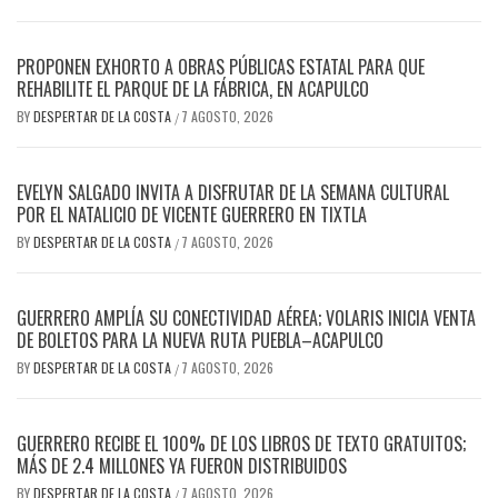
PROPONEN EXHORTO A OBRAS PÚBLICAS ESTATAL PARA QUE
REHABILITE EL PARQUE DE LA FÁBRICA, EN ACAPULCO
BY
DESPERTAR DE LA COSTA
7 AGOSTO, 2026
/
EVELYN SALGADO INVITA A DISFRUTAR DE LA SEMANA CULTURAL
POR EL NATALICIO DE VICENTE GUERRERO EN TIXTLA
BY
DESPERTAR DE LA COSTA
7 AGOSTO, 2026
/
GUERRERO AMPLÍA SU CONECTIVIDAD AÉREA; VOLARIS INICIA VENTA
DE BOLETOS PARA LA NUEVA RUTA PUEBLA–ACAPULCO
BY
DESPERTAR DE LA COSTA
7 AGOSTO, 2026
/
GUERRERO RECIBE EL 100% DE LOS LIBROS DE TEXTO GRATUITOS;
MÁS DE 2.4 MILLONES YA FUERON DISTRIBUIDOS
BY
DESPERTAR DE LA COSTA
7 AGOSTO, 2026
/