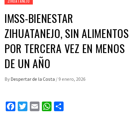
ZIHUATANEJO
IMSS-BIENESTAR
ZIHUATANEJO, SIN ALIMENTOS
POR TERCERA VEZ EN MENOS
DE UN AÑO
By
Despertar de la Costa
/
9 enero, 2026
Facebook
Twitter
Email
WhatsApp
Compartir