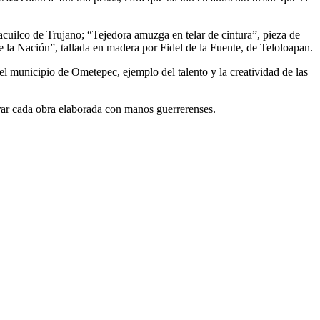
uilco de Trujano; “Tejedora amuzga en telar de cintura”, pieza de
e la Nación”, tallada en madera por Fidel de la Fuente, de Teloloapan.
l municipio de Ometepec, ejemplo del talento y la creatividad de las
rar cada obra elaborada con manos guerrerenses.