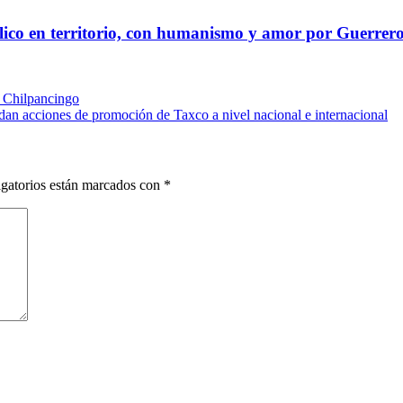
blico en territorio, con humanismo y amor por Guerrer
n Chilpancingo
rdan acciones de promoción de Taxco a nivel nacional e internacional
gatorios están marcados con
*