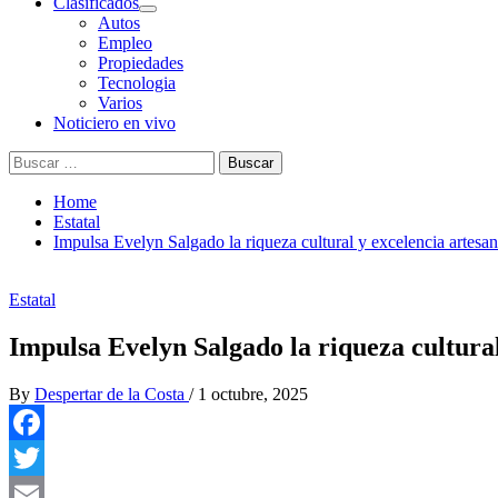
Clasificados
Autos
Empleo
Propiedades
Tecnologia
Varios
Noticiero en vivo
Buscar:
Home
Estatal
Impulsa Evelyn Salgado la riqueza cultural y excelencia artesa
Estatal
Impulsa Evelyn Salgado la riqueza cultura
By
Despertar de la Costa
/
1 octubre, 2025
Facebook
Twitter