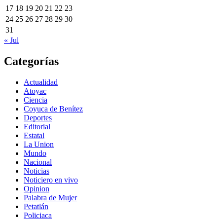
17
18
19
20
21
22
23
24
25
26
27
28
29
30
31
« Jul
Categorías
Actualidad
Atoyac
Ciencia
Coyuca de Benítez
Deportes
Editorial
Estatal
La Union
Mundo
Nacional
Noticias
Noticiero en vivo
Opinion
Palabra de Mujer
Petatlán
Policiaca