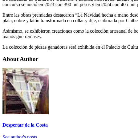
concurso se inició en 2023 con 390 mil pesos y en 2024 con 405 mil 
Entre las obras premiadas destacaron “La Navidad hecha a mano desde
plata, cobre y latón transformada en collar y dije, elaborada por Cut
Asimismo, se exhibieron creaciones como la colección artesanal de bo
manos guerrerenses.
La colección de piezas ganadoras será exhibida en el Palacio de Cult
About Author
Despertar de la Costa
See author's posts