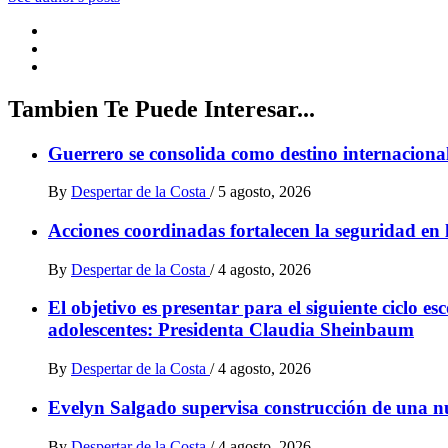
Tambien Te Puede Interesar...
Guerrero se consolida como destino internaciona
By
Despertar de la Costa
/
5 agosto, 2026
Acciones coordinadas fortalecen la seguridad en 
By
Despertar de la Costa
/
4 agosto, 2026
El objetivo es presentar para el siguiente ciclo e
adolescentes: Presidenta Claudia Sheinbaum
By
Despertar de la Costa
/
4 agosto, 2026
Evelyn Salgado supervisa construcción de una n
By
Despertar de la Costa
/
4 agosto, 2026