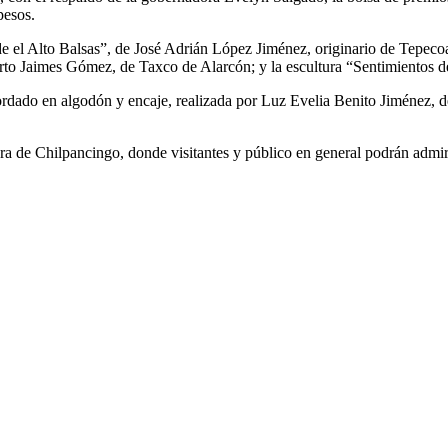
pesos.
 el Alto Balsas”, de José Adrián López Jiménez, originario de Tepecoac
berto Jaimes Gómez, de Taxco de Alarcón; y la escultura “Sentimientos d
rdado en algodón y encaje, realizada por Luz Evelia Benito Jiménez, de
ura de Chilpancingo, donde visitantes y público en general podrán admi