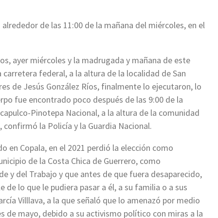
 alrededor de las 11:00 de la mañana del miércoles, en el
nos, ayer miércoles y la madrugada y mañana de este
a carretera federal, a la altura de la localidad de San
res de Jesús González Ríos, finalmente lo ejecutaron, lo
erpo fue encontrado poco después de las 9:00 de la
capulco-Pinotepa Nacional, a la altura de la comunidad
, confirmó la Policía y la Guardia Nacional.
 en Copala, en el 2021 perdió la elección como
unicipio de la Costa Chica de Guerrero, como
rde y del Trabajo y que antes de que fuera desaparecido,
de lo que le pudiera pasar a él, a su familia o a sus
rcía Villlava, a la que señaló que lo amenazó por medio
de mayo, debido a su activismo político con miras a la