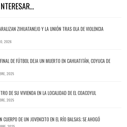
NTERESAR...
ARALIZAN ZIHUATANEJO Y LA UNIÓN TRAS OLA DE VIOLENCIA
RO, 2026
INAL DE FÚTBOL DEJA UN MUERTO EN CAHUATITÁN, COYUCA DE
BRE, 2025
TRO DE SU VIVIENDA EN LA LOCALIDAD DE EL COACOYUL
BRE, 2025
 CUERPO DE UN JOVENCITO EN EL RÍO BALSAS; SE AHOGÓ
MBRE, 2025