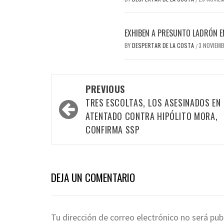
EXHIBEN A PRESUNTO LADRÓN E
BY
DESPERTAR DE LA COSTA
3 NOVIEM
/
Post
PREVIOUS
TRES ESCOLTAS, LOS ASESINADOS EN
navigation
ATENTADO CONTRA HIPÓLITO MORA,
CONFIRMA SSP
DEJA UN COMENTARIO
Tu dirección de correo electrónico no será pub