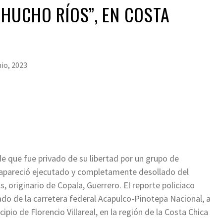
CHUCHO RÍOS”, EN COSTA
nio, 2023
 que fue privado de su libertad por un grupo de
apareció ejecutado y completamente desollado del
, originario de Copala, Guerrero. El reporte policiaco
ado de la carretera federal Acapulco-Pinotepa Nacional, a
ipio de Florencio Villareal, en la región de la Costa Chica