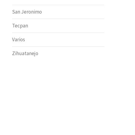
San Jeronimo
Tecpan
Varios
Zihuatanejo