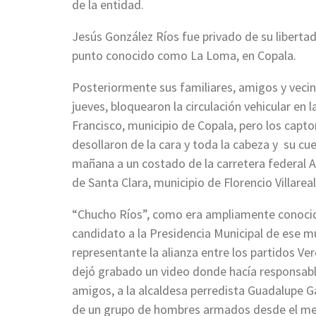
de la entidad.
Jesús González Ríos fue privado de su libertad
punto conocido como La Loma, en Copala.
Posteriormente sus familiares, amigos y veci
jueves, bloquearon la circulación vehicular en l
Francisco, municipio de Copala, pero los capto
desollaron de la cara y toda la cabeza y su cu
mañana a un costado de la carretera federal A
de Santa Clara, municipio de Florencio Villareal
“Chucho Ríos”, como era ampliamente conocido
candidato a la Presidencia Municipal de ese m
representante la alianza entre los partidos Ve
dejó grabado un video donde hacía responsable 
amigos, a la alcaldesa perredista Guadalupe Ga
de un grupo de hombres armados desde el mes 