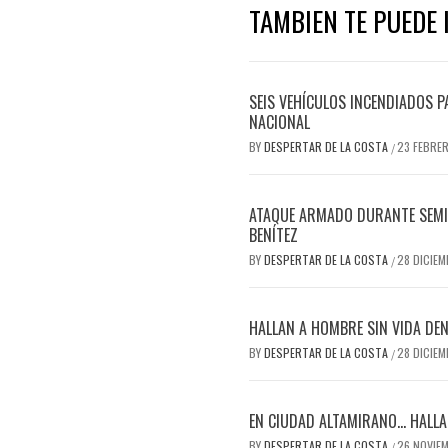
TAMBIEN TE PUEDE I
SEIS VEHÍCULOS INCENDIADOS P
NACIONAL
BY
DESPERTAR DE LA COSTA
23 FEBRE
/
ATAQUE ARMADO DURANTE SEMIF
BENÍTEZ
BY
DESPERTAR DE LA COSTA
28 DICIEM
/
HALLAN A HOMBRE SIN VIDA DEN
BY
DESPERTAR DE LA COSTA
28 DICIEM
/
EN CIUDAD ALTAMIRANO… HALLAN
BY
DESPERTAR DE LA COSTA
26 NOVIE
/