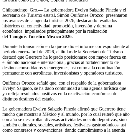
Chilpancingo, Gro.— La gobernadora Evelyn Salgado Pineda y el
secretario de Turismo estatal, Simón Quiñones Orozco, presentaron
los avances de la agenda turística 2026, destacando resultados
históricos en conectividad, promoción, inversión y derrama
económica, impulsados principalmente por la realización
del
Tianguis Turístico México 2026
.
Durante la transmisión en la que se dio el informe correspondiente al
periodo enero-abril de 2026, el titular de la Secretaría de Turismo
destacó que Guerrero ha logrado posicionarse con mayor fuerza en
el ámbito nacional e internacional, gracias al fortalecimiento de
destinos consolidados y emergentes, así como a la coordinación
permanente con aerolíneas, inversionistas y operadores turísticos.
Quiñones Orozco señaló que, con el respaldo de la gobernadora
Evelyn Salgado, se ha dado continuidad a una agenda turística que
ya refleja resultados positivos en la reactivación económica de
distintos destinos del estado.
La gobernadora Evelyn Salgado Pineda afirmó que Guerrero tiene
mucho que mostrar a México y al mundo, por lo cual reiteró que año
con año se desarrollan diversas actividades no solo deportivas, sino
también culturales, sociales, artísticas, festivales gastronómicos, así
como congresos y convenciones, dando cumplimiento a la agenda