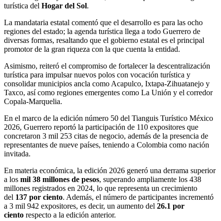
turística del
Hogar del Sol
.
La mandataria estatal comentó que el desarrollo es para las ocho
regiones del estado; la agenda turística llega a todo Guerrero de
diversas formas, resaltando que el gobierno estatal es el principal
promotor de la gran riqueza con la que cuenta la entidad.
Asimismo, reiteró el compromiso de fortalecer la descentralización
turística para impulsar nuevos polos con vocación turística y
consolidar municipios ancla como Acapulco, Ixtapa-Zihuatanejo y
Taxco, así como regiones emergentes como La Unión y el corredor
Copala-Marquelia.
En el marco de la edición número 50 del Tianguis Turístico México
2026, Guerrero reportó la participación de 110 expositores que
concretaron 3 mil 253 citas de negocio, además de la presencia de
representantes de nueve países, teniendo a Colombia como nación
invitada.
En materia económica, la edición 2026 generó una derrama superior
a los
mil 38 millones de pesos
, superando ampliamente los 438
millones registrados en 2024, lo que representa un crecimiento
del
137 por ciento
. Además, el número de participantes incrementó
a 3 mil 942 expositores, es decir, un aumento del
26.1 por
ciento
respecto a la edición anterior.