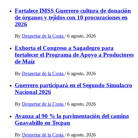
Fortalece IMSS Guerrero cultura de donación
de órganos y tejidos con 10 procuraciones en
2026
By
Despertar de la Costa
/
6 agosto, 2026
Exhorta el Congreso a Sagadegro para
fortalecer el Programa de Apoyo a Productores
de Maíz
By
Despertar de la Costa
/
6 agosto, 2026
Guerrero participará en el Segundo Simulacro
Nacional 2026
By
Despertar de la Costa
/
6 agosto, 2026
Avanza al 90 % la pavimentación del camino
Guayabillo en Tecpan
By
Despertar de la Costa
/
6 agosto, 2026