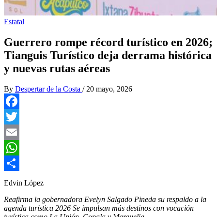
Estatal
Guerrero rompe récord turístico en 2026;
Tianguis Turístico deja derrama histórica
y nuevas rutas aéreas
By
Despertar de la Costa
/
20 mayo, 2026
Facebook
Twitter
Email
WhatsApp
Compartir
Edvin López
Reafirma la gobernadora Evelyn Salgado Pineda su respaldo a la
agenda turística 2026
Se impulsan más destinos con vocación
turística como La Unión, Copala y Marquelia