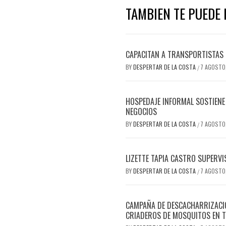
TAMBIEN TE PUEDE I
CAPACITAN A TRANSPORTISTAS 
BY
DESPERTAR DE LA COSTA
7 AGOSTO
/
HOSPEDAJE INFORMAL SOSTIENE 
NEGOCIOS
BY
DESPERTAR DE LA COSTA
7 AGOSTO
/
LIZETTE TAPIA CASTRO SUPERVI
BY
DESPERTAR DE LA COSTA
7 AGOSTO
/
CAMPAÑA DE DESCACHARRIZACIÓ
CRIADEROS DE MOSQUITOS EN T