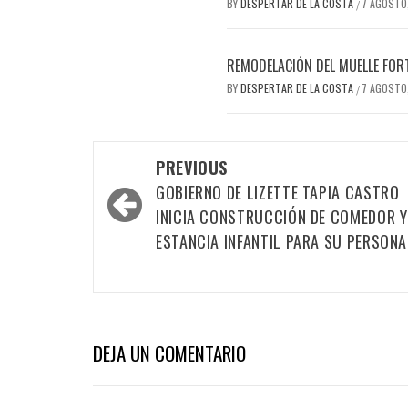
BY
DESPERTAR DE LA COSTA
7 AGOSTO
/
REMODELACIÓN DEL MUELLE FOR
BY
DESPERTAR DE LA COSTA
7 AGOSTO
/
Post
PREVIOUS
GOBIERNO DE LIZETTE TAPIA CASTRO
navigation
INICIA CONSTRUCCIÓN DE COMEDOR Y
ESTANCIA INFANTIL PARA SU PERSONA
DEJA UN COMENTARIO