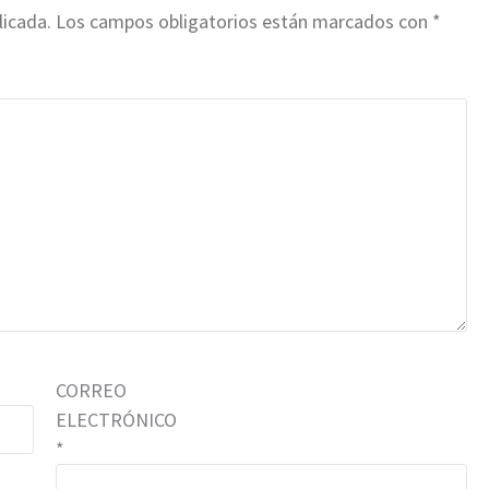
licada.
Los campos obligatorios están marcados con
*
CORREO
ELECTRÓNICO
*