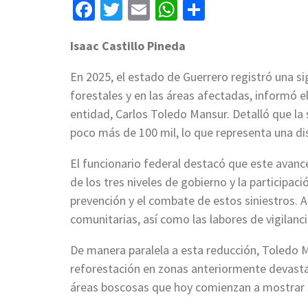
Facebook
Twitter
Email
WhatsApp
Compartir
Isaac Castillo Pineda
En 2025, el estado de Guerrero registró una si
forestales y en las áreas afectadas, informó el
entidad, Carlos Toledo Mansur. Detalló que la
poco más de 100 mil, lo que representa una dis
El funcionario federal destacó que este avanc
de los tres niveles de gobierno y la participa
prevención y el combate de estos siniestros. 
comunitarias, así como las labores de vigilanc
De manera paralela a esta reducción, Toledo
reforestación en zonas anteriormente devasta
áreas boscosas que hoy comienzan a mostrar 