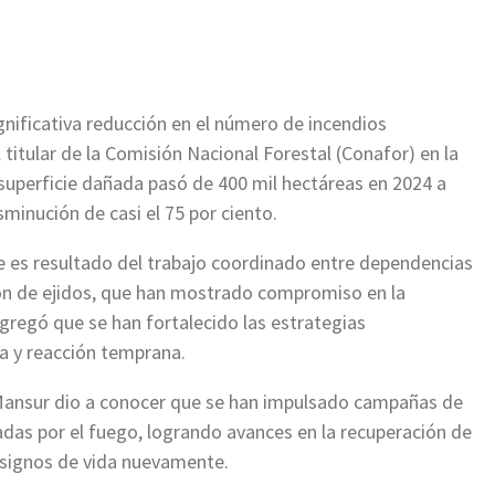
gnificativa reducción en el número de incendios
 titular de la Comisión Nacional Forestal (Conafor) en la
 superficie dañada pasó de 400 mil hectáreas en 2024 a
minución de casi el 75 por ciento.
e es resultado del trabajo coordinado entre dependencias
ción de ejidos, que han mostrado compromiso en la
Agregó que se han fortalecido las estrategias
ia y reacción temprana.
 Mansur dio a conocer que se han impulsado campañas de
das por el fuego, logrando avances en la recuperación de
signos de vida nuevamente.