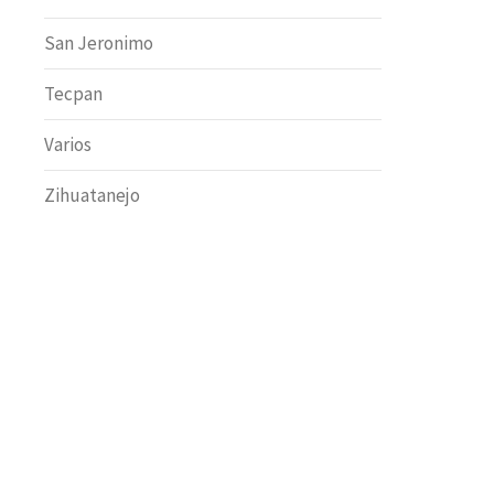
San Jeronimo
Tecpan
Varios
Zihuatanejo