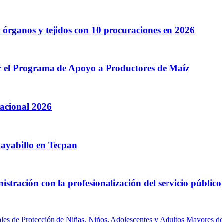
 órganos y tejidos con 10 procuraciones en 2026
r el Programa de Apoyo a Productores de Maíz
acional 2026
ayabillo en Tecpan
istración con la profesionalización del servicio público
les de Protección de Niñas, Niños, Adolescentes y Adultos Mayores de