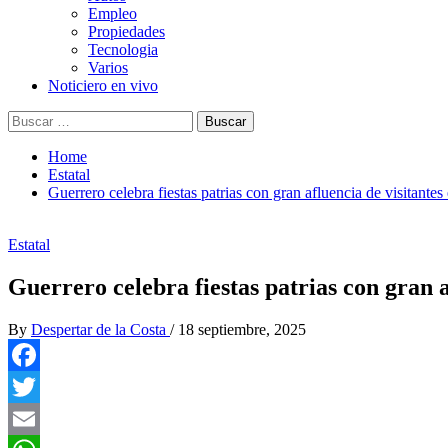
Empleo
Propiedades
Tecnologia
Varios
Noticiero en vivo
Buscar:
Home
Estatal
Guerrero celebra fiestas patrias con gran afluencia de visitantes
Estatal
Guerrero celebra fiestas patrias con gran a
By
Despertar de la Costa
/
18 septiembre, 2025
Facebook
Twitter