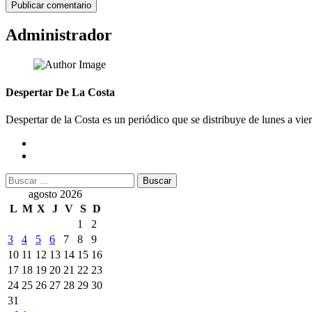
Administrador
Despertar De La Costa
Despertar de la Costa es un periódico que se distribuye de lunes a vie
Buscar:
agosto 2026
L
M
X
J
V
S
D
1
2
3
4
5
6
7
8
9
10
11
12
13
14
15
16
17
18
19
20
21
22
23
24
25
26
27
28
29
30
31