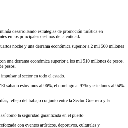
inúa desarrollando estrategias de promoción turística en
ntes en los principales destinos de la entidad.
 cuartos noche y una derrama económica superior a 2 mil 500 millones
 con una derrama económica superior a los mil 510 millones de pesos.
de pesos.
 impulsar al sector en todo el estado.
: “El sábado estuvimos al 96%, el domingo al 97% y este lunes al 94%.
s, reflejo del trabajo conjunto entre la Sectur Guerrero y la
así como la seguridad garantizada en el puerto.
eforzada con eventos artísticos, deportivos, culturales y