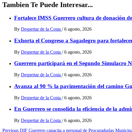
Tambien Te Puede Interesar...
Fortalece IMSS Guerrero cultura de donación de
By
Despertar de la Costa
/
6 agosto, 2026
Exhorta el Congreso a Sagadegro para fortalece
By
Despertar de la Costa
/
6 agosto, 2026
Guerrero participará en el Segundo Simulacro N
By
Despertar de la Costa
/
6 agosto, 2026
Avanza al 90 % la pavimentación del camino Gu
By
Despertar de la Costa
/
6 agosto, 2026
En Guerrero se consolida la eficiencia de la admin
By
Despertar de la Costa
/
6 agosto, 2026
Post
Previous
DIF Guerrero capacita a personal de Procuradurías Municipa