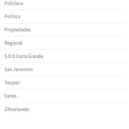
Policiaca
Politica
Propiedades
Regional
S.O.S Costa Grande
San Jeronimo
Tecpan
Varios
Zihuatanejo