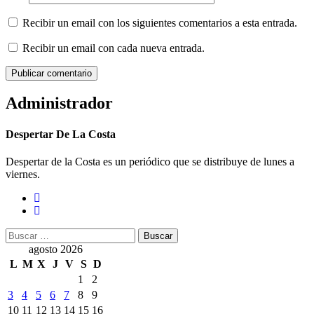
Recibir un email con los siguientes comentarios a esta entrada.
Recibir un email con cada nueva entrada.
Administrador
Despertar De La Costa
Despertar de la Costa es un periódico que se distribuye de lunes a
viernes.
Buscar:
agosto 2026
L
M
X
J
V
S
D
1
2
3
4
5
6
7
8
9
10
11
12
13
14
15
16