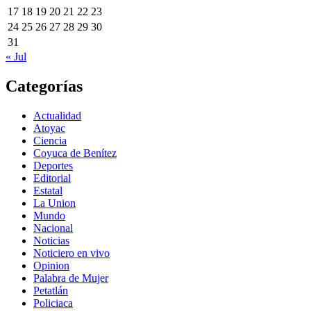
17
18
19
20
21
22
23
24
25
26
27
28
29
30
31
« Jul
Categorías
Actualidad
Atoyac
Ciencia
Coyuca de Benítez
Deportes
Editorial
Estatal
La Union
Mundo
Nacional
Noticias
Noticiero en vivo
Opinion
Palabra de Mujer
Petatlán
Policiaca