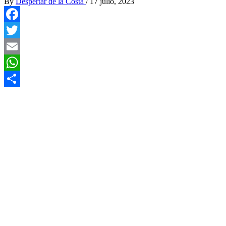
By
Despertar de la Costa
/
17 julio, 2023
Facebook
Twitter
Email
WhatsApp
Compartir