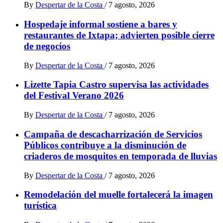
By
Despertar de la Costa
/
7 agosto, 2026
Hospedaje informal sostiene a bares y
restaurantes de Ixtapa; advierten posible cierre
de negocios
By
Despertar de la Costa
/
7 agosto, 2026
Lizette Tapia Castro supervisa las actividades
del Festival Verano 2026
By
Despertar de la Costa
/
7 agosto, 2026
Campaña de descacharrización de Servicios
Públicos contribuye a la disminución de
criaderos de mosquitos en temporada de lluvias
By
Despertar de la Costa
/
7 agosto, 2026
Remodelación del muelle fortalecerá la imagen
turística