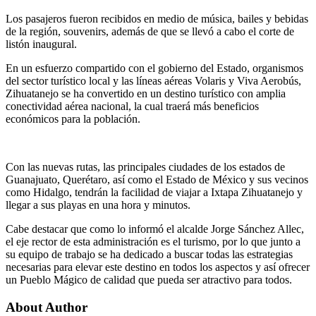
Los pasajeros fueron recibidos en medio de música, bailes y bebidas
de la región, souvenirs, además de que se llevó a cabo el corte de
listón inaugural.
En un esfuerzo compartido con el gobierno del Estado, organismos
del sector turístico local y las líneas aéreas Volaris y Viva Aerobús,
Zihuatanejo se ha convertido en un destino turístico con amplia
conectividad aérea nacional, la cual traerá más beneficios
económicos para la población.
Con las nuevas rutas, las principales ciudades de los estados de
Guanajuato, Querétaro, así como el Estado de México y sus vecinos
como Hidalgo, tendrán la facilidad de viajar a Ixtapa Zihuatanejo y
llegar a sus playas en una hora y minutos.
Cabe destacar que como lo informó el alcalde Jorge Sánchez Allec,
el eje rector de esta administración es el turismo, por lo que junto a
su equipo de trabajo se ha dedicado a buscar todas las estrategias
necesarias para elevar este destino en todos los aspectos y así ofrecer
un Pueblo Mágico de calidad que pueda ser atractivo para todos.
About Author