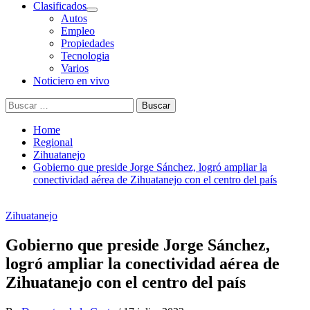
Clasificados
Autos
Empleo
Propiedades
Tecnologia
Varios
Noticiero en vivo
Buscar:
Home
Regional
Zihuatanejo
Gobierno que preside Jorge Sánchez, logró ampliar la
conectividad aérea de Zihuatanejo con el centro del país
Zihuatanejo
Gobierno que preside Jorge Sánchez,
logró ampliar la conectividad aérea de
Zihuatanejo con el centro del país