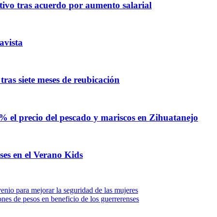
ivo tras acuerdo por aumento salarial
avista
ras siete meses de reubicación
% el precio del pescado y mariscos en Zihuatanejo
ses en el Verano Kids
io para mejorar la seguridad de las mujeres
nes de pesos en beneficio de los guerrerenses