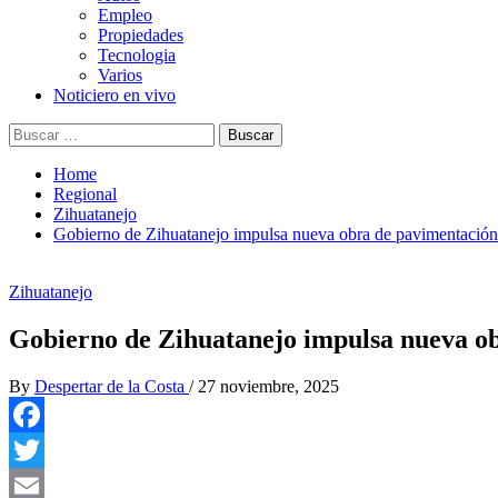
Empleo
Propiedades
Tecnologia
Varios
Noticiero en vivo
Buscar:
Home
Regional
Zihuatanejo
Gobierno de Zihuatanejo impulsa nueva obra de pavimentación
Zihuatanejo
Gobierno de Zihuatanejo impulsa nueva ob
By
Despertar de la Costa
/
27 noviembre, 2025
Facebook
Twitter