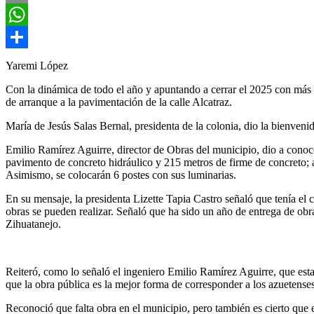
Email
WhatsApp
Compartir
Yaremi López
Con la dinámica de todo el año y apuntando a cerrar el 2025 con más o
de arranque a la pavimentación de la calle Alcatraz.
María de Jesús Salas Bernal, presidenta de la colonia, dio la bienveni
Emilio Ramírez Aguirre, director de Obras del municipio, dio a conoc
pavimento de concreto hidráulico y 215 metros de firme de concreto; a
Asimismo, se colocarán 6 postes con sus luminarias.
En su mensaje, la presidenta Lizette Tapia Castro señaló que tenía el 
obras se pueden realizar. Señaló que ha sido un año de entrega de obra
Zihuatanejo.
Reiteró, como lo señaló el ingeniero Emilio Ramírez Aguirre, que est
que la obra pública es la mejor forma de corresponder a los azuetense
Reconoció que falta obra en el municipio, pero también es cierto que 