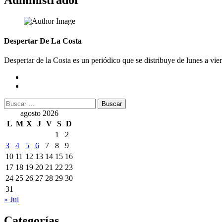
Administrador
Despertar De La Costa
Despertar de la Costa es un periódico que se distribuye de lunes a vie
Buscar:
agosto 2026
L
M
X
J
V
S
D
1
2
3
4
5
6
7
8
9
10
11
12
13
14
15
16
17
18
19
20
21
22
23
24
25
26
27
28
29
30
31
« Jul
Categorías