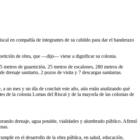
iscal en compañía de integrantes de su cabildo para dar el banderazo
 petición de obra, que —dijo— viene a dignificar su colonia.
25 metros de guarnición, 25 metros de escalones, 280 metros de
drenaje sanitario, 2 pozos de visita y 7 descargas sanitarias.
e, a un mes y un día de concluir este año, aún están analizando qué
tes de la colonia Lomas del Riscal y de la mayoría de las colonias de
jorando drenaje, agua potable, vialidades y alumbrado público. Afirmó
bras.
mplir en el desarrollo de la obra pública, en salud, educación,