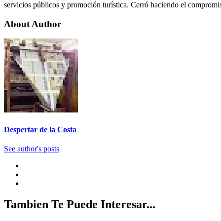
servicios públicos y promoción turística. Cerró haciendo el compromis
About Author
Despertar de la Costa
See author's posts
Tambien Te Puede Interesar...