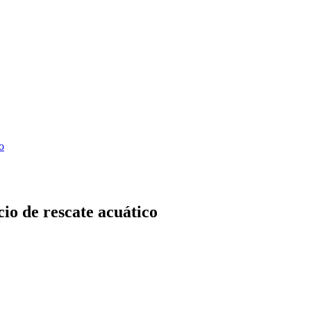
o
cio de rescate acuático