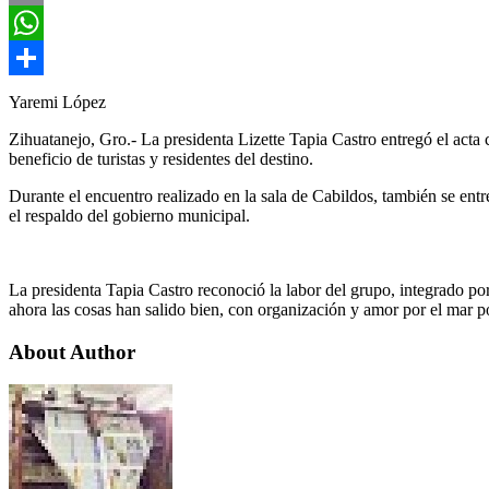
Email
WhatsApp
Compartir
Yaremi López
Zihuatanejo, Gro.- La presidenta Lizette Tapia Castro entregó el acta 
beneficio de turistas y residentes del destino.
Durante el encuentro realizado en la sala de Cabildos, también se ent
el respaldo del gobierno municipal.
La presidenta Tapia Castro reconoció la labor del grupo, integrado po
ahora las cosas han salido bien, con organización y amor por el mar p
About Author