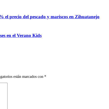
% el precio del pescado y mariscos en Zihuatanejo
ses en el Verano Kids
gatorios están marcados con
*