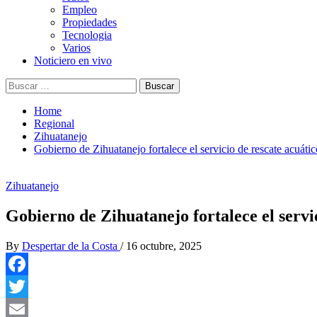
Empleo
Propiedades
Tecnologia
Varios
Noticiero en vivo
Buscar:
Home
Regional
Zihuatanejo
Gobierno de Zihuatanejo fortalece el servicio de rescate acuátic
Zihuatanejo
Gobierno de Zihuatanejo fortalece el servi
By
Despertar de la Costa
/
16 octubre, 2025
Facebook
Twitter