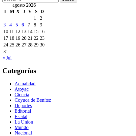
agosto 2026
L
M
X
J
V
S
D
1
2
3
4
5
6
7
8
9
10
11
12
13
14
15
16
17
18
19
20
21
22
23
24
25
26
27
28
29
30
31
« Jul
Categorías
Actualidad
Atoyac
Ciencia
Coyuca de Benítez
Deportes
Editorial
Estatal
La Union
Mundo
Nacional