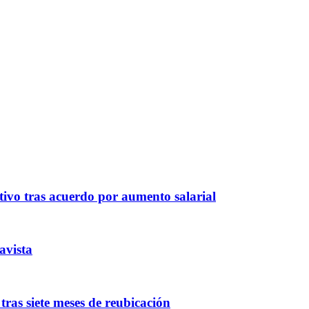
ivo tras acuerdo por aumento salarial
avista
ras siete meses de reubicación