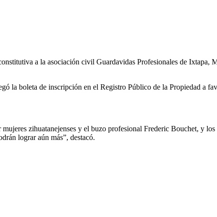
constitutiva a la asociación civil Guardavidas Profesionales de Ixtapa, 
regó la boleta de inscripción en el Registro Público de la Propiedad a 
r mujeres zihuatanejenses y el buzo profesional Frederic Bouchet, y los 
odrán lograr aún más”, destacó.