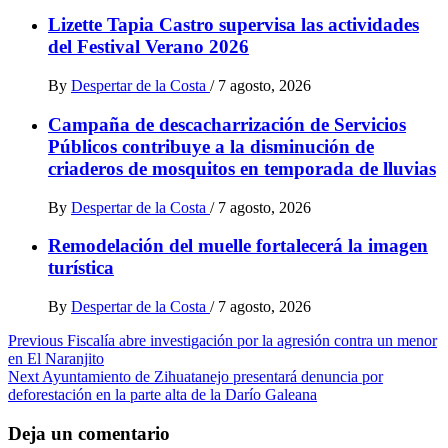
Lizette Tapia Castro supervisa las actividades
del Festival Verano 2026
By
Despertar de la Costa
/
7 agosto, 2026
Campaña de descacharrización de Servicios
Públicos contribuye a la disminución de
criaderos de mosquitos en temporada de lluvias
By
Despertar de la Costa
/
7 agosto, 2026
Remodelación del muelle fortalecerá la imagen
turística
By
Despertar de la Costa
/
7 agosto, 2026
Post
Previous
Fiscalía abre investigación por la agresión contra un menor
en El Naranjito
navigation
Next
Ayuntamiento de Zihuatanejo presentará denuncia por
deforestación en la parte alta de la Darío Galeana
Deja un comentario