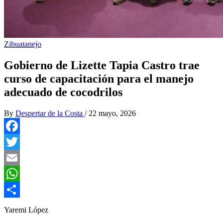
Zihuatanejo
Gobierno de Lizette Tapia Castro trae
curso de capacitación para el manejo
adecuado de cocodrilos
By
Despertar de la Costa
/
22 mayo, 2026
Facebook
Twitter
Email
WhatsApp
Compartir
Yaremi López