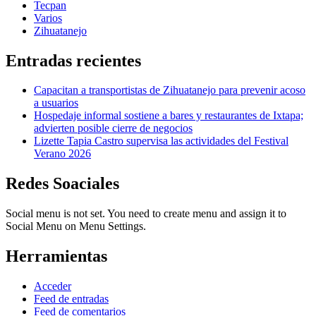
Tecpan
Varios
Zihuatanejo
Entradas recientes
Capacitan a transportistas de Zihuatanejo para prevenir acoso
a usuarios
Hospedaje informal sostiene a bares y restaurantes de Ixtapa;
advierten posible cierre de negocios
Lizette Tapia Castro supervisa las actividades del Festival
Verano 2026
Redes Soaciales
Social menu is not set. You need to create menu and assign it to
Social Menu on Menu Settings.
Herramientas
Acceder
Feed de entradas
Feed de comentarios