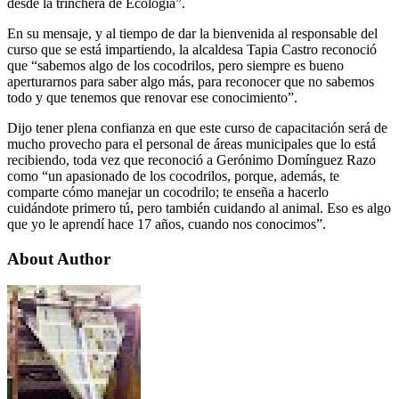
desde la trinchera de Ecología”.
En su mensaje, y al tiempo de dar la bienvenida al responsable del
curso que se está impartiendo, la alcaldesa Tapia Castro reconoció
que “sabemos algo de los cocodrilos, pero siempre es bueno
aperturarnos para saber algo más, para reconocer que no sabemos
todo y que tenemos que renovar ese conocimiento”.
Dijo tener plena confianza en que este curso de capacitación será de
mucho provecho para el personal de áreas municipales que lo está
recibiendo, toda vez que reconoció a Gerónimo Domínguez Razo
como “un apasionado de los cocodrilos, porque, además, te
comparte cómo manejar un cocodrilo; te enseña a hacerlo
cuidándote primero tú, pero también cuidando al animal. Eso es algo
que yo le aprendí hace 17 años, cuando nos conocimos”.
About Author