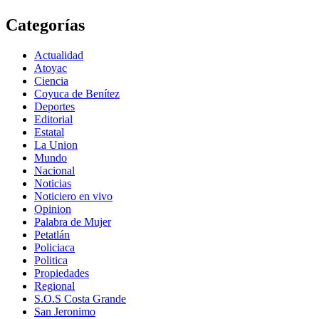
Categorías
Actualidad
Atoyac
Ciencia
Coyuca de Benítez
Deportes
Editorial
Estatal
La Union
Mundo
Nacional
Noticias
Noticiero en vivo
Opinion
Palabra de Mujer
Petatlán
Policiaca
Politica
Propiedades
Regional
S.O.S Costa Grande
San Jeronimo