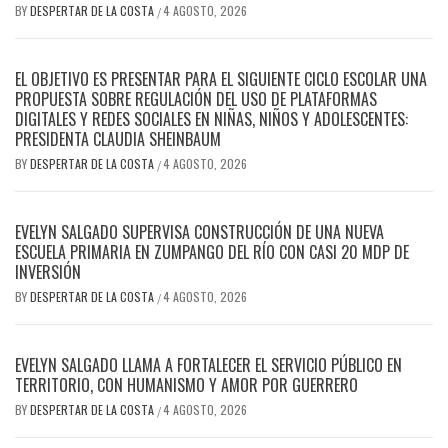
BY
DESPERTAR DE LA COSTA
4 AGOSTO, 2026
/
EL OBJETIVO ES PRESENTAR PARA EL SIGUIENTE CICLO ESCOLAR UNA
PROPUESTA SOBRE REGULACIÓN DEL USO DE PLATAFORMAS
DIGITALES Y REDES SOCIALES EN NIÑAS, NIÑOS Y ADOLESCENTES:
PRESIDENTA CLAUDIA SHEINBAUM
BY
DESPERTAR DE LA COSTA
4 AGOSTO, 2026
/
EVELYN SALGADO SUPERVISA CONSTRUCCIÓN DE UNA NUEVA
ESCUELA PRIMARIA EN ZUMPANGO DEL RÍO CON CASI 20 MDP DE
INVERSIÓN
BY
DESPERTAR DE LA COSTA
4 AGOSTO, 2026
/
EVELYN SALGADO LLAMA A FORTALECER EL SERVICIO PÚBLICO EN
TERRITORIO, CON HUMANISMO Y AMOR POR GUERRERO
BY
DESPERTAR DE LA COSTA
4 AGOSTO, 2026
/