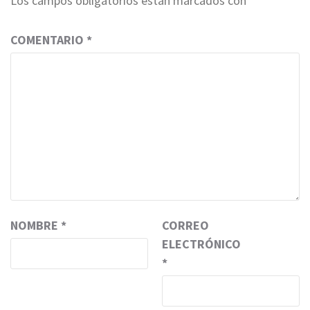
Los campos obligatorios están marcados con
*
COMENTARIO
*
NOMBRE
*
CORREO
ELECTRÓNICO
*