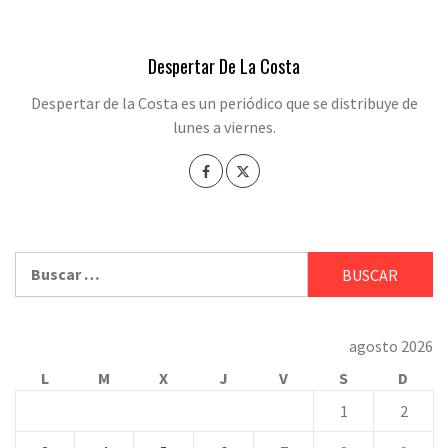
Despertar De La Costa
Despertar de la Costa es un periódico que se distribuye de
lunes a viernes.
Buscar:
agosto 2026
L
M
X
J
V
S
D
1
2