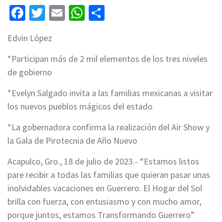
Facebook
Twitter
Email
WhatsApp
Compartir
Edvin López
*Participan más de 2 mil elementos de los tres niveles
de gobierno
*Evelyn Salgado invita a las familias mexicanas a visitar
los nuevos pueblos mágicos del estado
*La gobernadora confirma la realización del Air Show y
la Gala de Pirotecnia de Año Nuevo
Acapulco, Gro., 18 de julio de 2023.- “Estamos listos
pare recibir a todas las familias que quieran pasar unas
inolvidables vacaciones en Guerrero. El Hogar del Sol
brilla con fuerza, con entusiasmo y con mucho amor,
porque juntos, estamos Transformando Guerrero”