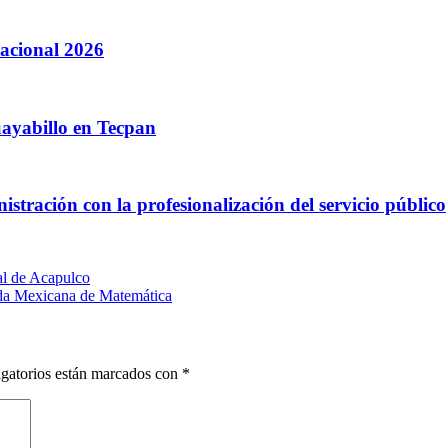
acional 2026
ayabillo en Tecpan
istración con la profesionalización del servicio público
al de Acapulco
ada Mexicana de Matemática
gatorios están marcados con
*