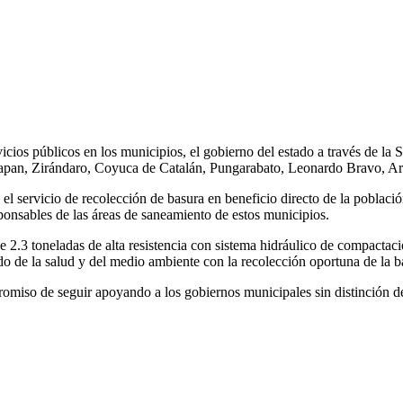
icios públicos en los municipios, el gobierno del estado a través de la 
oloapan, Zirándaro, Coyuca de Catalán, Pungarabato, Leonardo Bravo, Ar
el servicio de recolección de basura en beneficio directo de la poblaci
sponsables de las áreas de saneamiento de estos municipios.
2.3 toneladas de alta resistencia con sistema hidráulico de compactación
do de la salud y del medio ambiente con la recolección oportuna de la b
miso de seguir apoyando a los gobiernos municipales sin distinción de 