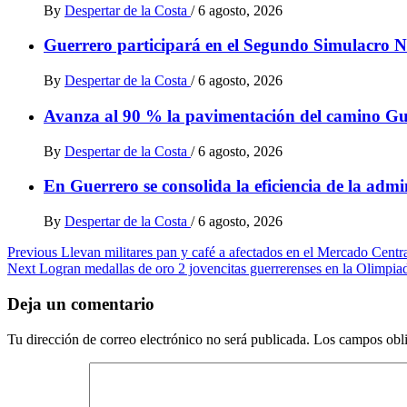
By
Despertar de la Costa
/
6 agosto, 2026
Guerrero participará en el Segundo Simulacro N
By
Despertar de la Costa
/
6 agosto, 2026
Avanza al 90 % la pavimentación del camino Gu
By
Despertar de la Costa
/
6 agosto, 2026
En Guerrero se consolida la eficiencia de la admin
By
Despertar de la Costa
/
6 agosto, 2026
Post
Previous
Llevan militares pan y café a afectados en el Mercado Centr
Next
Logran medallas de oro 2 jovencitas guerrerenses en la Olimpi
navigation
Deja un comentario
Tu dirección de correo electrónico no será publicada.
Los campos obli