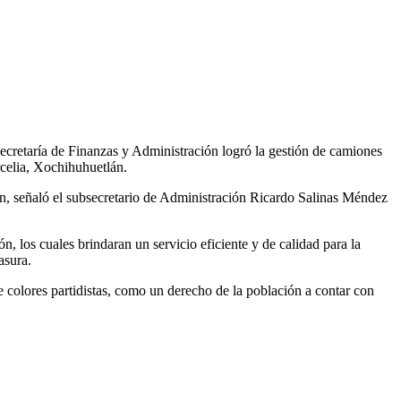
Secretaría de Finanzas y Administración logró la gestión de camiones
celia, Xochihuhuetlán.
ón, señaló el subsecretario de Administración Ricardo Salinas Méndez
, los cuales brindaran un servicio eficiente y de calidad para la
asura.
colores partidistas, como un derecho de la población a contar con