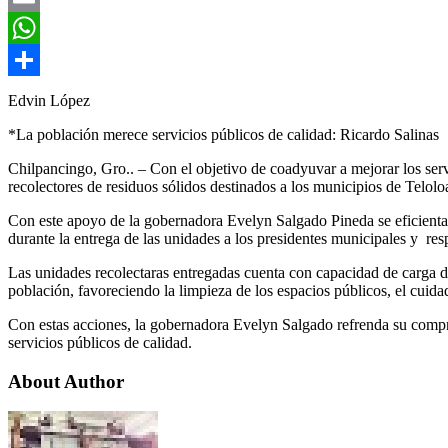
Email
WhatsApp
Compartir
Edvin López
*La población merece servicios públicos de calidad: Ricardo Salinas
Chilpancingo, Gro.. – Con el objetivo de coadyuvar a mejorar los serv
recolectores de residuos sólidos destinados a los municipios de Tel
Con este apoyo de la gobernadora Evelyn Salgado Pineda se eficienta 
durante la entrega de las unidades a los presidentes municipales y re
Las unidades recolectaras entregadas cuenta con capacidad de carga de 
población, favoreciendo la limpieza de los espacios públicos, el cuida
Con estas acciones, la gobernadora Evelyn Salgado refrenda su compro
servicios públicos de calidad.
About Author