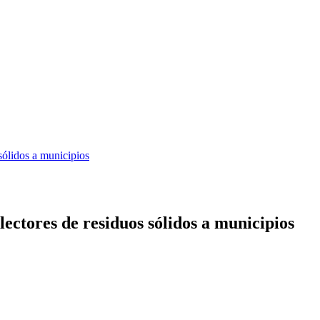
sólidos a municipios
ectores de residuos sólidos a municipios