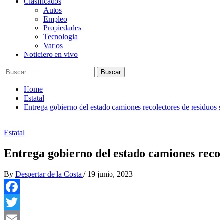
Clasificados
Autos
Empleo
Propiedades
Tecnologia
Varios
Noticiero en vivo
Buscar:
Home
Estatal
Entrega gobierno del estado camiones recolectores de residuos 
Estatal
Entrega gobierno del estado camiones recol
By
Despertar de la Costa
/
19 junio, 2023
Facebook
Twitter