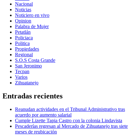
Nacional
Noticias
Noticiero en vivo
Opinion
Palabra de Mujer
Petatlán
Policiaca
Politica
Propiedades
Regional
S.O.S Costa Grande
San Jeronimo
Tecpan
Varios
Zihuatanejo
Entradas recientes
Reanudan actividades en el Tribunal Administrativo tras
acuerdo por aumento salarial
Cumple Lizette Tapia Castro con la colonia Lindavista
Pescaderías regresan al Mercado de Zihuatanejo tras siete
meses de reubicación