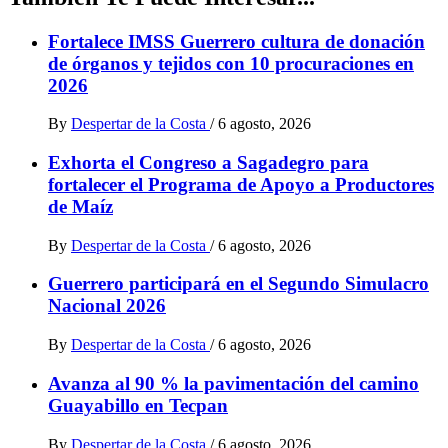
Fortalece IMSS Guerrero cultura de donación
de órganos y tejidos con 10 procuraciones en
2026
By
Despertar de la Costa
/
6 agosto, 2026
Exhorta el Congreso a Sagadegro para
fortalecer el Programa de Apoyo a Productores
de Maíz
By
Despertar de la Costa
/
6 agosto, 2026
Guerrero participará en el Segundo Simulacro
Nacional 2026
By
Despertar de la Costa
/
6 agosto, 2026
Avanza al 90 % la pavimentación del camino
Guayabillo en Tecpan
By
Despertar de la Costa
/
6 agosto, 2026