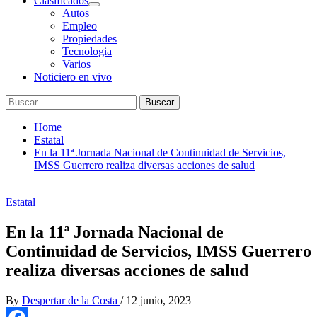
Clasificados
Autos
Empleo
Propiedades
Tecnologia
Varios
Noticiero en vivo
Buscar:
Home
Estatal
En la 11ª Jornada Nacional de Continuidad de Servicios,
IMSS Guerrero realiza diversas acciones de salud
Estatal
En la 11ª Jornada Nacional de
Continuidad de Servicios, IMSS Guerrero
realiza diversas acciones de salud
By
Despertar de la Costa
/
12 junio, 2023