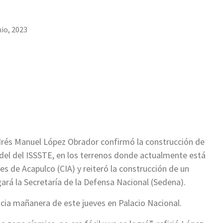
nio, 2023
drés Manuel López Obrador confirmó la construcción de
o del del ISSSTE, en los terrenos donde actualmente está
s de Acapulco (CIA) y reiteró la construcción de un
gará la Secretaría de la Defensa Nacional (Sedena).
cia mañanera de este jueves en Palacio Nacional.