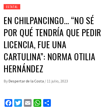
ESTATAL
EN CHILPANCINGO… “NO SÉ
POR QUÉ TENDRÍA QUE PEDIR
LICENCIA, FUE UNA
CARTULINA”: NORMA OTILIA
HERNÁNDEZ
By
Despertar de la Costa
/
11 julio, 2023
Facebook
Twitter
Email
WhatsApp
Compartir