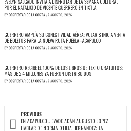
EVELYN SALGADO INVITA A DISFRUTAR DE LA SEMANA CULTURAL
POR EL NATALICIO DE VICENTE GUERRERO EN TIXTLA
BY
DESPERTAR DE LA COSTA
7 AGOSTO, 2026
/
GUERRERO AMPLÍA SU CONECTIVIDAD AÉREA; VOLARIS INICIA VENTA
DE BOLETOS PARA LA NUEVA RUTA PUEBLA–ACAPULCO
BY
DESPERTAR DE LA COSTA
7 AGOSTO, 2026
/
GUERRERO RECIBE EL 100% DE LOS LIBROS DE TEXTO GRATUITOS;
MÁS DE 2.4 MILLONES YA FUERON DISTRIBUIDOS
BY
DESPERTAR DE LA COSTA
7 AGOSTO, 2026
/
Post
PREVIOUS
navigation
EN ACAPULCO… EVADE ADÁN AUGUSTO LÓPEZ
HABLAR DE NORMA OTILIA HERNÁNDEZ; LA