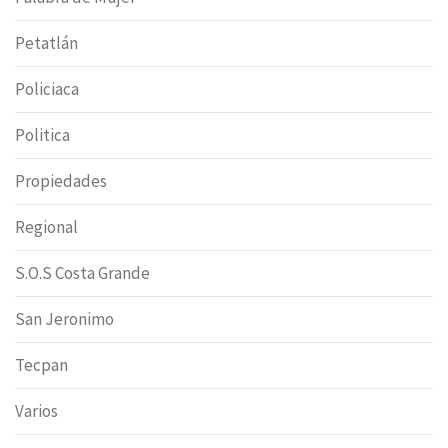
Petatlán
Policiaca
Politica
Propiedades
Regional
S.O.S Costa Grande
San Jeronimo
Tecpan
Varios