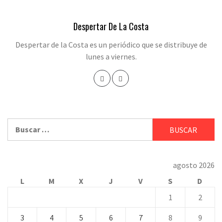
Despertar De La Costa
Despertar de la Costa es un periódico que se distribuye de
lunes a viernes.
Buscar:
agosto 2026
L
M
X
J
V
S
D
1
2
3
4
5
6
7
8
9