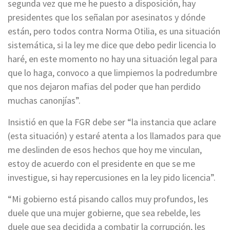
segunda vez que me he puesto a disposición, hay
presidentes que los señalan por asesinatos y dónde
están, pero todos contra Norma Otilia, es una situación
sistemática, si la ley me dice que debo pedir licencia lo
haré, en este momento no hay una situación legal para
que lo haga, convoco a que limpiemos la podredumbre
que nos dejaron mafias del poder que han perdido
muchas canonjías”.
Insistió en que la FGR debe ser “la instancia que aclare
(esta situación) y estaré atenta a los llamados para que
me deslinden de esos hechos que hoy me vinculan,
estoy de acuerdo con el presidente en que se me
investigue, si hay repercusiones en la ley pido licencia”.
“Mi gobierno está pisando callos muy profundos, les
duele que una mujer gobierne, que sea rebelde, les
duele que sea decidida a combatir la corrupción, les